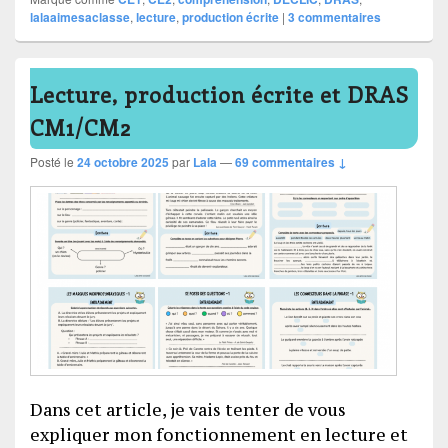
lalaaimesaclasse
,
lecture
,
production écrite
|
3
commentaires
Lecture, production écrite et DRAS
CM1/CM2
Posté le
24 octobre 2025
par
Lala
—
69 commentaires ↓
Dans cet article, je vais tenter de vous
expliquer mon fonctionnement en lecture et