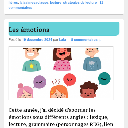
héros
,
lalaaimesaclasse
,
lecture
,
stratégies de lecture
|
12
commentaires
Les émotions
Posté le
19 décembre 2024
par
Lala
—
8 commentaires ↓
Cette année, j’ai décidé d’aborder les
émotions sous différents angles : lexique,
lecture, grammaire (personnages REG), lien