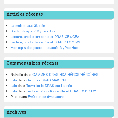
Articles récents
La maison aux 36 clés
Black Friday sur MyPetsHub
Lecture, production écrite et DRAS CE1/CE2
Lecture, production écrite et DRAS CM1/CM2
Mon top 5 des jouets interactifs MyPetsHub
Commentaires récents
Nathalie
dans
GAMMES DRAS HDA HÉROS/HÉROÏNES
Lala
dans
Gammes DRAS MAISON
Lala
dans
Travailler le DRAS sur l’année
Lala
dans
Lecture, production écrite et DRAS CM1/CM2
Pinot
dans
FAQ sur les évaluations
Archives