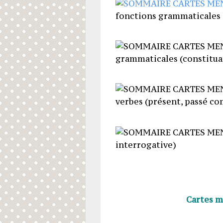
fonctions grammaticales (s
grammaticales (constituan
verbes (présent, passé co
interrogative)
Cartes m