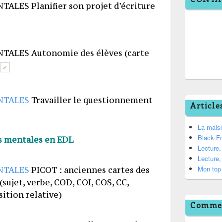
Planifier son projet d’écriture
Autonomie des élèves (carte
Travailler le questionnement
Article
La mais
Black F
s mentales en EDL
Lecture
Lecture
Mon top 
PICOT : anciennes cartes des
sujet, verbe, COD, COI, COS, CC,
sition relative)
Commen