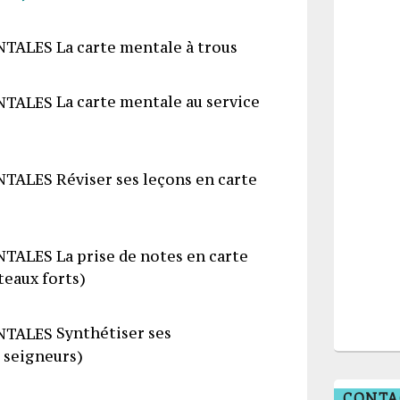
La carte mentale à trous
La carte mentale au service
Réviser ses leçons en carte
La prise de notes en carte
teaux forts)
Synthétiser ses
s seigneurs)
CONTA