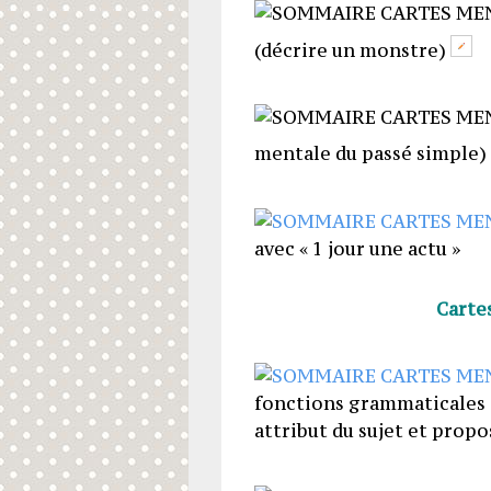
(décrire un monstre
)
mentale du passé simple)
avec « 1 jour une actu »
Carte
fonctions grammaticales (
attribut du sujet et propo