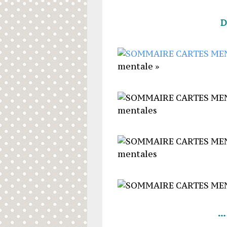
D
mentale »
mentales
mentales
… 