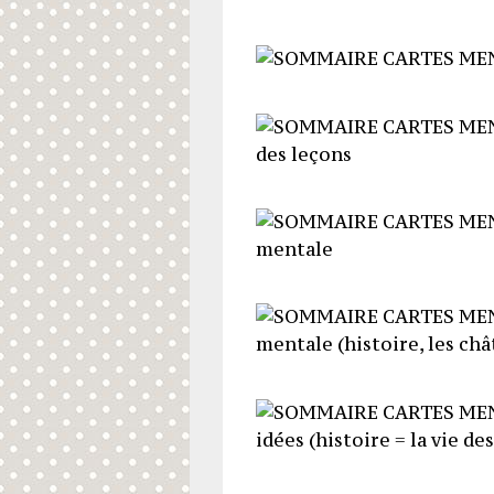
des leçons
mentale
mentale (histoire, les châ
idées (histoire = la vie de