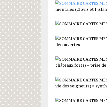
mentales (Clovis et l’isla
découvertes
châteaux forts) = prise d
vie des seigneurs) = synth