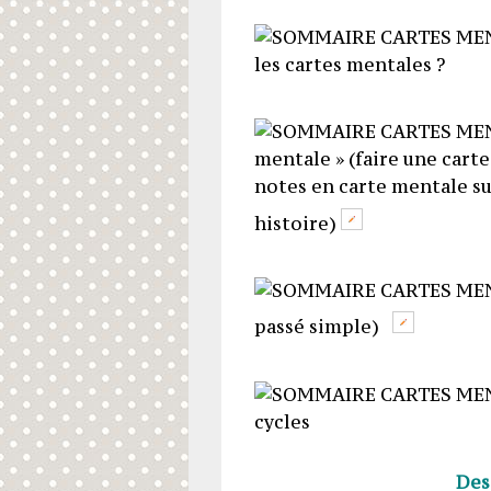
les cartes mentales ?
mentale »
(faire une cart
notes en carte mentale su
histoire)
passé simple)
cycles
Des