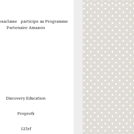
esaclasse participe au Programme
Partenaire Amazon
Discovery Education
Proprofs
123rf