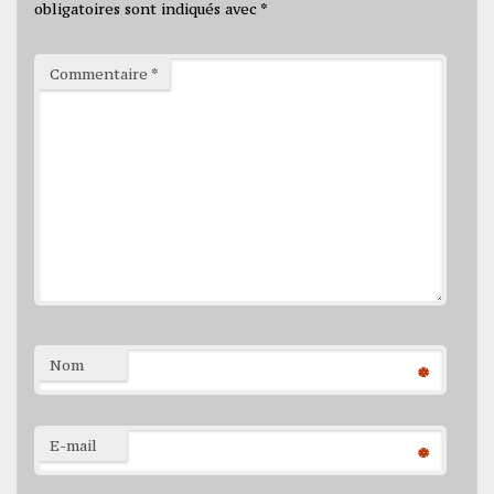
obligatoires sont indiqués avec
*
Commentaire
*
Nom
*
E-mail
*