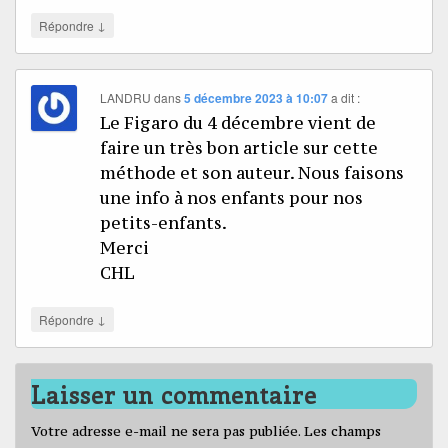
↓
Répondre
LANDRU
dans
5 décembre 2023 à 10:07
a dit :
Le Figaro du 4 décembre vient de
faire un très bon article sur cette
méthode et son auteur. Nous faisons
une info à nos enfants pour nos
petits-enfants.
Merci
CHL
↓
Répondre
Laisser un commentaire
Votre adresse e-mail ne sera pas publiée.
Les champs