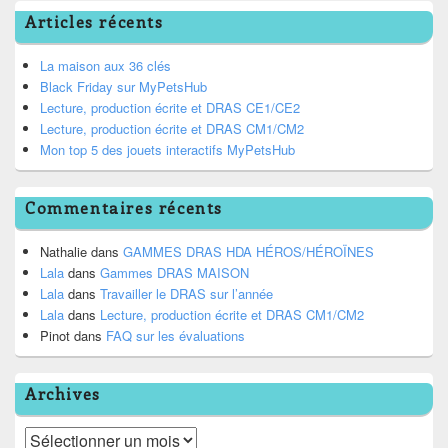
Articles récents
La maison aux 36 clés
Black Friday sur MyPetsHub
Lecture, production écrite et DRAS CE1/CE2
Lecture, production écrite et DRAS CM1/CM2
Mon top 5 des jouets interactifs MyPetsHub
Commentaires récents
Nathalie
dans
GAMMES DRAS HDA HÉROS/HÉROÏNES
Lala
dans
Gammes DRAS MAISON
Lala
dans
Travailler le DRAS sur l’année
Lala
dans
Lecture, production écrite et DRAS CM1/CM2
Pinot
dans
FAQ sur les évaluations
Archives
Archives