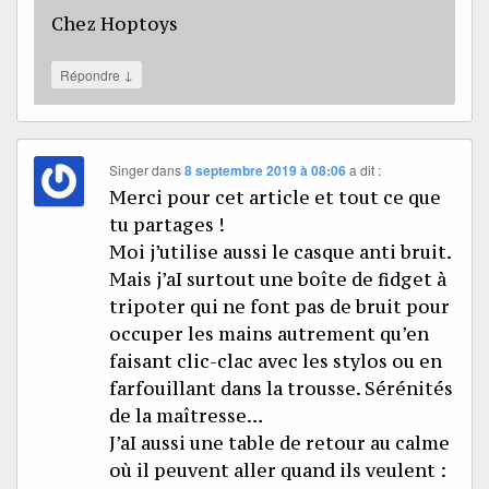
Chez Hoptoys
↓
Répondre
Singer
dans
8 septembre 2019 à 08:06
a dit :
Merci pour cet article et tout ce que
tu partages !
Moi j’utilise aussi le casque anti bruit.
Mais j’aI surtout une boîte de fidget à
tripoter qui ne font pas de bruit pour
occuper les mains autrement qu’en
faisant clic-clac avec les stylos ou en
farfouillant dans la trousse. Sérénités
de la maîtresse…
J’aI aussi une table de retour au calme
où il peuvent aller quand ils veulent :