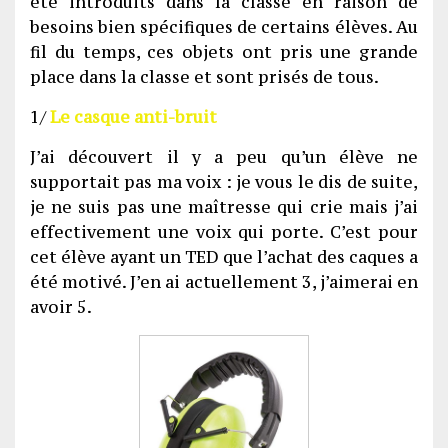
été introduits dans la classe en raison de
besoins bien spécifiques de certains élèves. Au
fil du temps, ces objets ont pris une grande
place dans la classe et sont prisés de tous.
1/
Le casque anti-bruit
J’ai découvert il y a peu qu’un élève ne
supportait pas ma voix : je vous le dis de suite,
je ne suis pas une maîtresse qui crie mais j’ai
effectivement une voix qui porte. C’est pour
cet élève ayant un TED que l’achat des caques a
été motivé. J’en ai actuellement 3, j’aimerai en
avoir 5.