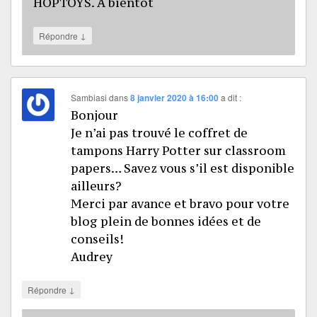
HOPTOYS. A bientôt
↓
Répondre
Sambiasi
dans
8 janvier 2020 à 16:00
a dit :
Bonjour
Je n’ai pas trouvé le coffret de
tampons Harry Potter sur classroom
papers… Savez vous s’il est disponible
ailleurs?
Merci par avance et bravo pour votre
blog plein de bonnes idées et de
conseils!
Audrey
↓
Répondre