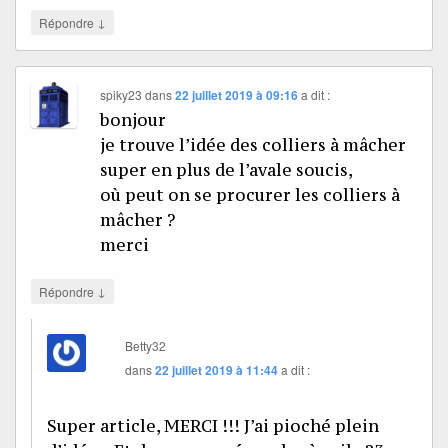
↓
Répondre
spiky23
dans
22 juillet 2019 à 09:16
a dit :
bonjour
je trouve l’idée des colliers à mâcher
super en plus de l’avale soucis,
où peut on se procurer les colliers à
mâcher ?
merci
↓
Répondre
Betty32
dans
22 juillet 2019 à 11:44
a dit :
Super article, MERCI !!! J’ai pioché plein