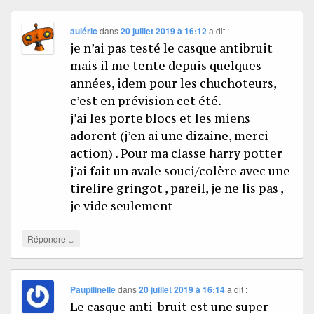
auléric
dans
20 juillet 2019 à 16:12
a dit :
je n’ai pas testé le casque antibruit
mais il me tente depuis quelques
années, idem pour les chuchoteurs,
c’est en prévision cet été.
j’ai les porte blocs et les miens
adorent (j’en ai une dizaine, merci
action) . Pour ma classe harry potter
j’ai fait un avale souci/colère avec une
tirelire gringot , pareil, je ne lis pas ,
je vide seulement
↓
Répondre
Paupilinelle
dans
20 juillet 2019 à 16:14
a dit :
Le casque anti-bruit est une super