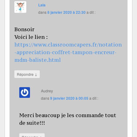
Lala
dans
8 janvier 2020 à 22:30
a dit :
Bonsoir
Voici le lien :
https://www.classroomcapers.fr/notation
-appreciation-coffret-tampon-encreur-
mdm-baliste.html
↓
Répondre
Audrey
dans
9 janvier 2020 à 00:05
a dit :
Merci beaucoup je les commande tout
de suite!!!
↓