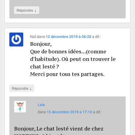
↓
Répondre
Nat
dans
12 décembre 2019 à 08:28
a dit :
Bonjour,
Que de bonnes idées…(comme
d’habitude). Où peut on trouver le
chat lesté ?
Merci pour tous tes partages.
↓
Répondre
Lala
dans
15 décembre 2019 à 17:12
a dit :
Bonjour, Le chat lesté vient de chez