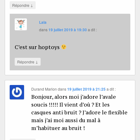
↓
Répondre
Lala
dans
19 juillet 2019 à 19:30
a dit :
C’est sur hoptoys
↓
Répondre
Durand Marion
dans
19 juillet 2019 à 21:25
a dit :
Bonjour, alors moi j’adore l’avale
soucis !!!!! Il vient d’où ? Et les
casques anti bruit ? J’adore le flexible
mais j’ai moi aussi du mal à
m’habituer au bruit !