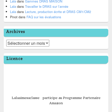
Lala
dans
Gammes DRAS MAISON
Lala
dans
Travailler le DRAS sur l’année
Lala
dans
Lecture, production écrite et DRAS CM1/CM2
Pinot
dans
FAQ sur les évaluations
Archives
Archives
Licence
Lalaaimesaclasse participe au Programme Partenaire
Amazon