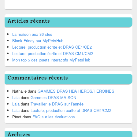
Articles récents
La maison aux 36 clés
Black Friday sur MyPetsHub
Lecture, production écrite et DRAS CE1/CE2
Lecture, production écrite et DRAS CM1/CM2
Mon top 5 des jouets interactifs MyPetsHub
Commentaires récents
Nathalie
dans
GAMMES DRAS HDA HÉROS/HÉROÏNES
Lala
dans
Gammes DRAS MAISON
Lala
dans
Travailler le DRAS sur l’année
Lala
dans
Lecture, production écrite et DRAS CM1/CM2
Pinot
dans
FAQ sur les évaluations
Archives