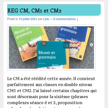
REG CM, CM1 et CM2
Posté le
15 juillet 2021
par
Lala
—
9 commentaires ↓
Le CM a été réédité cette année. Il convient
parfaitement aux classes en double niveau
CM1 et CM2. J’ai laissé certains chapitres qui
sont désormais pour la sixième (phrases
complexes séance é et 3, proposition