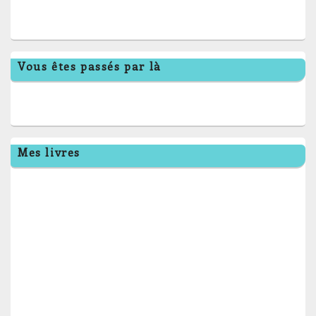
Vous êtes passés par là
Mes livres