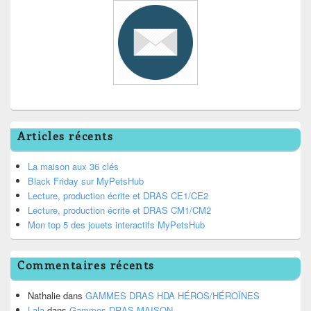
Articles récents
La maison aux 36 clés
Black Friday sur MyPetsHub
Lecture, production écrite et DRAS CE1/CE2
Lecture, production écrite et DRAS CM1/CM2
Mon top 5 des jouets interactifs MyPetsHub
Commentaires récents
Nathalie
dans
GAMMES DRAS HDA HÉROS/HÉROÏNES
Lala
dans
Gammes DRAS MAISON