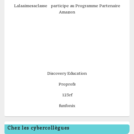
Lalaaimesaclasse participe au Programme Partenaire
Amazon
Discovery Education
Proprofs
123rf
funfonix
Chez les cybercollègues