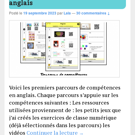
anglais
Posté le
19 septembre 2023
par
Lala
—
30 commentaires ↓
Voici les premiers parcours de compétences
en anglais. Chaque parcours s’appuie sur les
compétences suivantes : Les ressources
utilisées proviennent de : les petits jeux que
j’ai créés les exercices de classe numérique
(déjà sélectionnés dans les parcours) les
Les parcours de compé
vidéos
Continuer la lecture
→