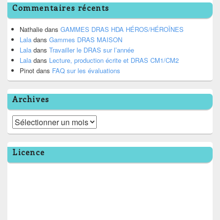
Commentaires récents
Nathalie
dans
GAMMES DRAS HDA HÉROS/HÉROÏNES
Lala
dans
Gammes DRAS MAISON
Lala
dans
Travailler le DRAS sur l’année
Lala
dans
Lecture, production écrite et DRAS CM1/CM2
Pinot
dans
FAQ sur les évaluations
Archives
Archives
Licence