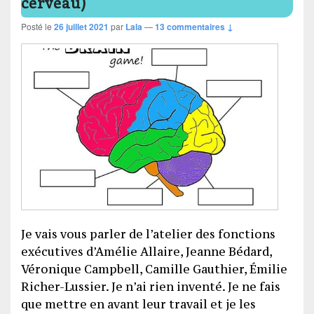
cerveau)
Posté le
26 juillet 2021
par
Lala
—
13 commentaires ↓
Je vais vous parler de l’atelier des fonctions
exécutives d’Amélie Allaire, Jeanne Bédard,
Véronique Campbell, Camille Gauthier, Émilie
Richer-Lussier. Je n’ai rien inventé. Je ne fais
que mettre en avant leur travail et je les