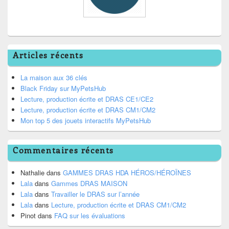
Articles récents
La maison aux 36 clés
Black Friday sur MyPetsHub
Lecture, production écrite et DRAS CE1/CE2
Lecture, production écrite et DRAS CM1/CM2
Mon top 5 des jouets interactifs MyPetsHub
Commentaires récents
Nathalie
dans
GAMMES DRAS HDA HÉROS/HÉROÏNES
Lala
dans
Gammes DRAS MAISON
Lala
dans
Travailler le DRAS sur l’année
Lala
dans
Lecture, production écrite et DRAS CM1/CM2
Pinot
dans
FAQ sur les évaluations