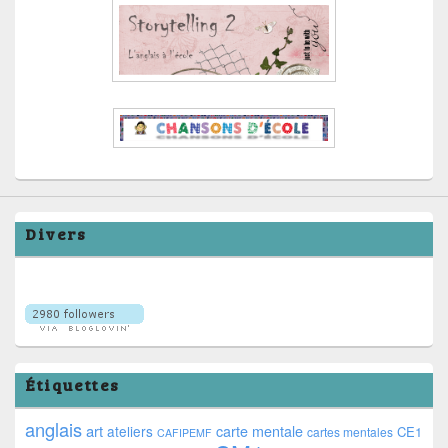
Divers
Étiquettes
anglais
art
ateliers
carte mentale
CE1
cartes mentales
CAFIPEMF