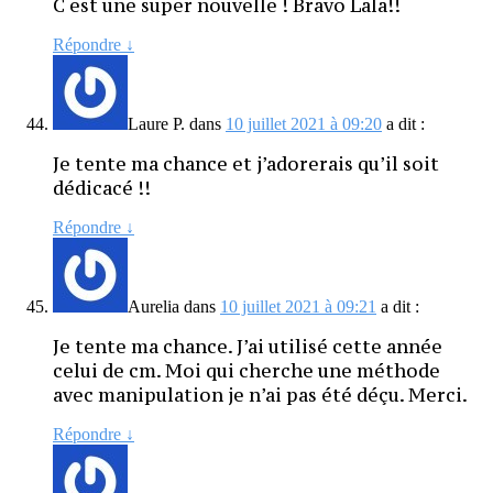
C est une super nouvelle ! Bravo Lala!!
Répondre
↓
Laure P.
dans
10 juillet 2021 à 09:20
a dit :
Je tente ma chance et j’adorerais qu’il soit
dédicacé !!
Répondre
↓
Aurelia
dans
10 juillet 2021 à 09:21
a dit :
Je tente ma chance. J’ai utilisé cette année
celui de cm. Moi qui cherche une méthode
avec manipulation je n’ai pas été déçu. Merci.
Répondre
↓