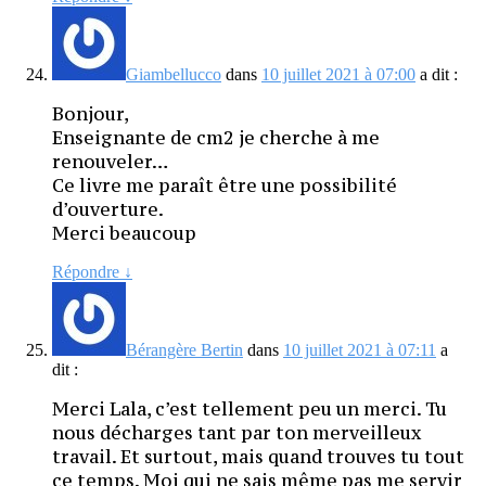
Giambellucco
dans
10 juillet 2021 à 07:00
a dit :
Bonjour,
Enseignante de cm2 je cherche à me
renouveler…
Ce livre me paraît être une possibilité
d’ouverture.
Merci beaucoup
Répondre
↓
Bérangère Bertin
dans
10 juillet 2021 à 07:11
a
dit :
Merci Lala, c’est tellement peu un merci. Tu
nous décharges tant par ton merveilleux
travail. Et surtout, mais quand trouves tu tout
ce temps. Moi qui ne sais même pas me servir