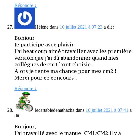
Répondre
↓
Hélène
dans
10 juillet 2021 à 07:23
a dit :
Bonjour
Je participe avec plaisir
J’ai beaucoup aimé travailler avec les première
version que j’ai dû abandonner quand mes
collègues de cm1 l’ont choisie.
Alors je tente ma chance pour mes cm2 !
Merci pour ce concours !
Répondre
↓
lecartabledenathacha
dans
10 juillet 2021 à 07:41
a
dit :
Bonjour,
J’ai travaillé avec le manuel CM1/CM2 il y a