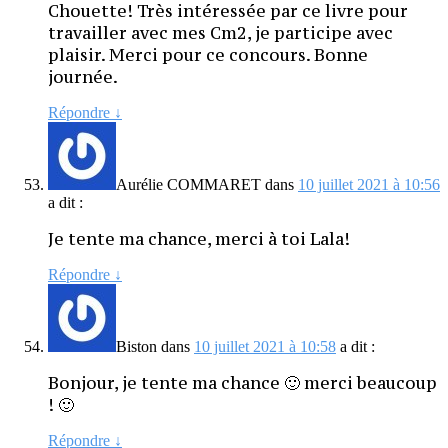
Chouette! Très intéressée par ce livre pour
travailler avec mes Cm2, je participe avec
plaisir. Merci pour ce concours. Bonne
journée.
Répondre
↓
Aurélie COMMARET
dans
10 juillet 2021 à 10:56
a dit :
Je tente ma chance, merci à toi Lala!
Répondre
↓
Biston
dans
10 juillet 2021 à 10:58
a dit :
Bonjour, je tente ma chance 🙂 merci beaucoup
! 🙂
Répondre
↓