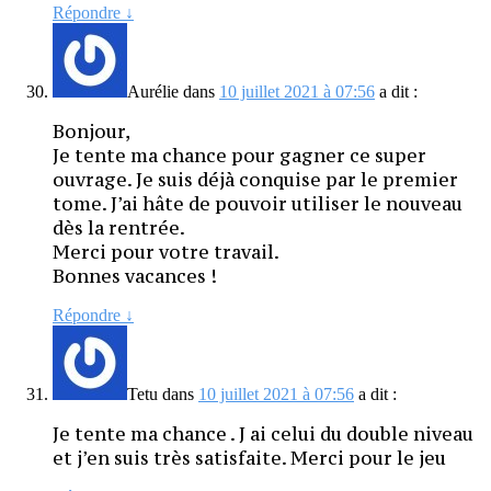
Répondre
↓
Aurélie
dans
10 juillet 2021 à 07:56
a dit :
Bonjour,
Je tente ma chance pour gagner ce super
ouvrage. Je suis déjà conquise par le premier
tome. J’ai hâte de pouvoir utiliser le nouveau
dès la rentrée.
Merci pour votre travail.
Bonnes vacances !
Répondre
↓
Tetu
dans
10 juillet 2021 à 07:56
a dit :
Je tente ma chance . J ai celui du double niveau
et j’en suis très satisfaite. Merci pour le jeu