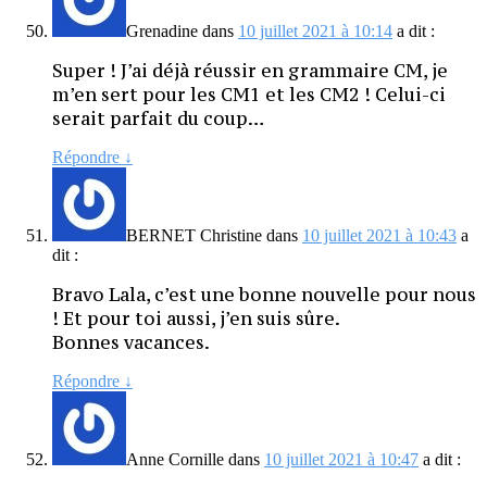
Grenadine
dans
10 juillet 2021 à 10:14
a dit :
Super ! J’ai déjà réussir en grammaire CM, je
m’en sert pour les CM1 et les CM2 ! Celui-ci
serait parfait du coup…
Répondre
↓
BERNET Christine
dans
10 juillet 2021 à 10:43
a
dit :
Bravo Lala, c’est une bonne nouvelle pour nous
! Et pour toi aussi, j’en suis sûre.
Bonnes vacances.
Répondre
↓
Anne Cornille
dans
10 juillet 2021 à 10:47
a dit :