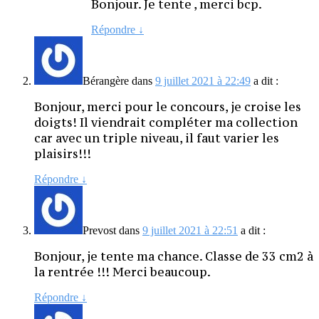
Bonjour. Je tente , merci bcp.
Répondre
↓
Bérangère
dans
9 juillet 2021 à 22:49
a dit :
Bonjour, merci pour le concours, je croise les
doigts! Il viendrait compléter ma collection
car avec un triple niveau, il faut varier les
plaisirs!!!
Répondre
↓
Prevost
dans
9 juillet 2021 à 22:51
a dit :
Bonjour, je tente ma chance. Classe de 33 cm2 à
la rentrée !!! Merci beaucoup.
Répondre
↓