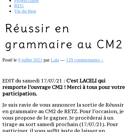
Projets/classe
REG
Vie du blog
Réussir en
grammaire au CM2
Posté le
9 juillet 2021
par
Lala
—
129 commentaires ↓
EDIT du samedi 17/07/21 :
C’est LACELI qui
remporte l’ouvrage CM2 ! Merci à tous pour votre
participation.
Je suis ravie de vous annoncer la sortie de Réussir
en grammaire au CM2 de RETZ. Pour l’occasion, je
vous propose de le gagner. Je procèderai à un
tirage au sort samedi prochain (17/07/21). Pour
participer, il vous suffit juste de laisser un