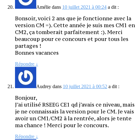
Amélie
dans
10 juillet 2021 à 00:24
a dit :
Bonsoir, voici 2 ans que je fonctionne avec la
version CM =). Cette année je suis mes CM1 en
CM2, ça tomberait parfaitement :). Merci
beaucoup pour ce concours et pour tous les
partages !
Bonnes vacances
Répondre
↓
Audrey
dans
10 juillet 2021 à 00:52
a dit :
Bonjour,
J’ai utilisé RSEEG CE1 qd j’avais ce niveau, mais
je ne connaissais la version pour le CM. Je vais
avoir un CM1/CM2 à la rentrée, alors je tente
ma chance ! Merci pour le concours.
Répondre
↓