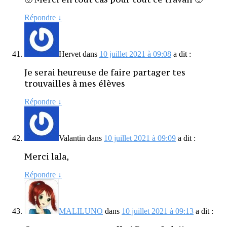
Répondre
↓
Hervet
dans
10 juillet 2021 à 09:08
a dit :
Je serai heureuse de faire partager tes
trouvailles à mes élèves
Répondre
↓
Valantin
dans
10 juillet 2021 à 09:09
a dit :
Merci lala,
Répondre
↓
MALILUNO
dans
10 juillet 2021 à 09:13
a dit :