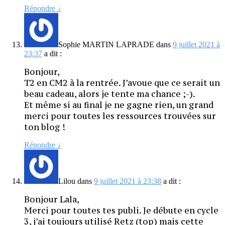
Répondre
↓
Sophie MARTIN LAPRADE
dans
9 juillet 2021 à
23:37
a dit :
Bonjour,
T2 en CM2 à la rentrée. J’avoue que ce serait un
beau cadeau, alors je tente ma chance ;-).
Et même si au final je ne gagne rien, un grand
merci pour toutes les ressources trouvées sur
ton blog !
Répondre
↓
Lilou
dans
9 juillet 2021 à 23:38
a dit :
Bonjour Lala,
Merci pour toutes tes publi. Je débute en cycle
3, j’ai toujours utilisé Retz (top) mais cette