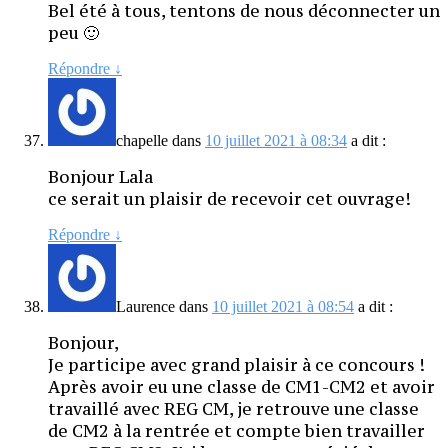
Bel été à tous, tentons de nous déconnecter un
peu 🙂
Répondre
↓
chapelle
dans
10 juillet 2021 à 08:34
a dit :
Bonjour Lala
ce serait un plaisir de recevoir cet ouvrage!
Répondre
↓
Laurence
dans
10 juillet 2021 à 08:54
a dit :
Bonjour,
Je participe avec grand plaisir à ce concours !
Après avoir eu une classe de CM1-CM2 et avoir
travaillé avec REG CM, je retrouve une classe
de CM2 à la rentrée et compte bien travailler