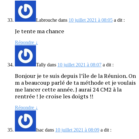
Labrouche
dans
10 juillet 2021 à 08:05
a dit :
Je tente ma chance
Répondre
↓
Tally
dans
10 juillet 2021 à 08:07
a dit :
Bonjour je te suis depuis l’île de la Réunion. On
m a beaucoup parlé de ta méthode et je voulais
me lancer cette année. J aurai 24 CM2 à la
rentrée ! Je croise les doigts !!
Répondre
↓
Isac
dans
10 juillet 2021 à 08:09
a dit :