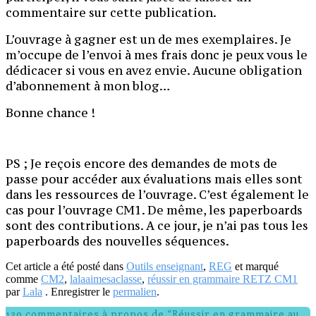
commentaire sur cette publication.
L’ouvrage à gagner est un de mes exemplaires. Je
m’occupe de l’envoi à mes frais donc je peux vous le
dédicacer si vous en avez envie. Aucune obligation
d’abonnement à mon blog…
Bonne chance !
PS ; Je reçois encore des demandes de mots de
passe pour accéder aux évaluations mais elles sont
dans les ressources de l’ouvrage. C’est également le
cas pour l’ouvrage CM1. De même, les paperboards
sont des contributions. A ce jour, je n’ai pas tous les
paperboards des nouvelles séquences.
Cet article a été posté dans
Outils enseignant
,
REG
et marqué
comme
CM2
,
lalaaimesaclasse
,
réussir en grammaire RETZ CM1
par
Lala
. Enregistrer le
permalien
.
129 commentaires à propos de “Réussir en grammaire au