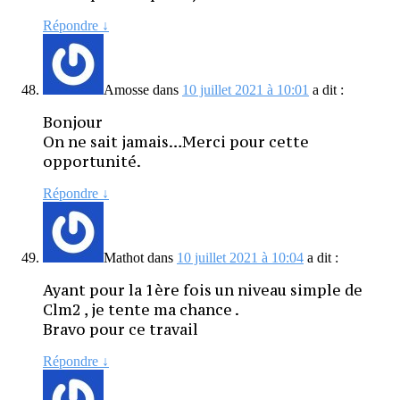
Répondre
↓
Amosse
dans
10 juillet 2021 à 10:01
a dit :
Bonjour
On ne sait jamais…Merci pour cette
opportunité.
Répondre
↓
Mathot
dans
10 juillet 2021 à 10:04
a dit :
Ayant pour la 1ère fois un niveau simple de
Clm2 , je tente ma chance .
Bravo pour ce travail
Répondre
↓