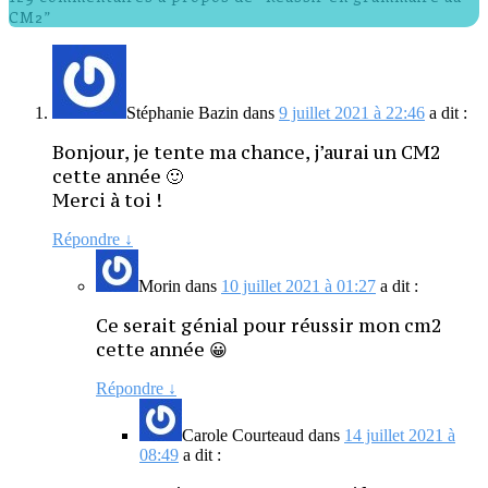
CM2”
Stéphanie Bazin
dans
9 juillet 2021 à 22:46
a dit :
Bonjour, je tente ma chance, j’aurai un CM2
cette année 🙂
Merci à toi !
Répondre
↓
Morin
dans
10 juillet 2021 à 01:27
a dit :
Ce serait génial pour réussir mon cm2
cette année 😀
Répondre
↓
Carole Courteaud
dans
14 juillet 2021 à
08:49
a dit :