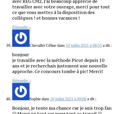
avec REG CM2. J’ai beaucoup apprécié de
travailler avec votre ouvrage, merci pour tout
ce que vous mettez à la disposition des
collègues ! et bonnes vacances !
Répondre
↓
Chevallet Céline
dans
10 juillet 2021 à 08:55
a dit :
bonjour
je travaille avec la méthode Picot depuis 10
ans et je recherchais justement une nouvelle
approche. Ce concours tombe à pic! Merci!
Répondre
↓
Sophie
dans
10 juillet 2021 à 09:08
a dit :
Bonjour, je tente ma chance car je suis trop fan
🙂 Merci en tout cas pour tout ce travail 🙂