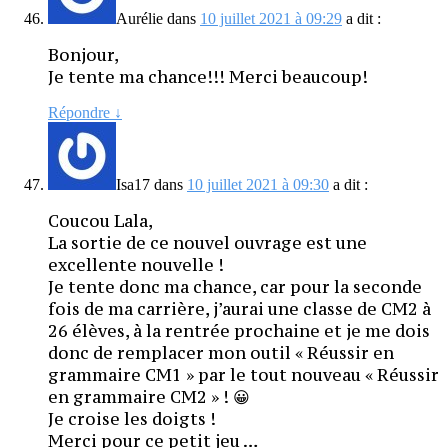
Aurélie
dans
10 juillet 2021 à 09:29
a dit :
Bonjour,
Je tente ma chance!!! Merci beaucoup!
Répondre
↓
Isa17
dans
10 juillet 2021 à 09:30
a dit :
Coucou Lala,
La sortie de ce nouvel ouvrage est une
excellente nouvelle !
Je tente donc ma chance, car pour la seconde
fois de ma carrière, j’aurai une classe de CM2 à
26 élèves, à la rentrée prochaine et je me dois
donc de remplacer mon outil « Réussir en
grammaire CM1 » par le tout nouveau « Réussir
en grammaire CM2 » ! 😀
Je croise les doigts !
Merci pour ce petit jeu …