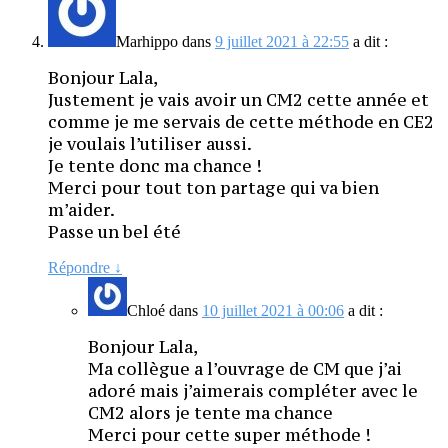
Marhippo
dans
9 juillet 2021 à 22:55
a dit :
Bonjour Lala,
Justement je vais avoir un CM2 cette année et
comme je me servais de cette méthode en CE2
je voulais l’utiliser aussi.
Je tente donc ma chance !
Merci pour tout ton partage qui va bien
m’aider.
Passe un bel été
Répondre
↓
Chloé
dans
10 juillet 2021 à 00:06
a dit :
Bonjour Lala,
Ma collègue a l’ouvrage de CM que j’ai
adoré mais j’aimerais compléter avec le
CM2 alors je tente ma chance
Merci pour cette super méthode !