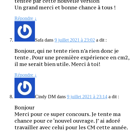
tentée par cette nouvelle version
Un grand merci et bonne chance à tous !
Répondre
↓
Safa
dans
9 juillet 2021 à 23:02
a dit :
Bonjour, qui ne tente rien n’a rien donc je
tente . Pour une première expérience en cm2,
il me serait bien utile. Merci à toi!
Répondre
↓
Cindy DM
dans
9 juillet 2021 à 23:14
a dit :
Bonjour
Merci pour ce super concours. Je tente ma
chance pour ce ‘nouvel ouvrage. J’ ai adoré
travailler avec celui pour les CM cette année.