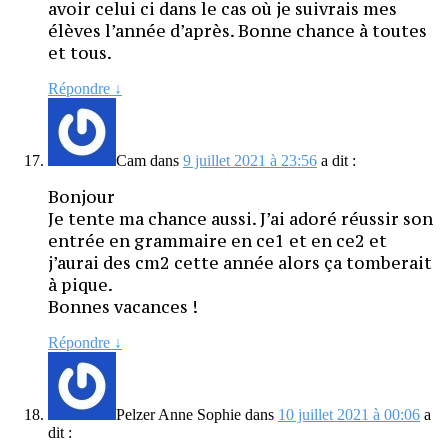
avoir celui ci dans le cas où je suivrais mes
élèves l’année d’après. Bonne chance à toutes
et tous.
Répondre
↓
Cam
dans
9 juillet 2021 à 23:56
a dit :
Bonjour
Je tente ma chance aussi. J’ai adoré réussir son
entrée en grammaire en ce1 et en ce2 et
j’aurai des cm2 cette année alors ça tomberait
à pique.
Bonnes vacances !
Répondre
↓
Pelzer Anne Sophie
dans
10 juillet 2021 à 00:06
a
dit :