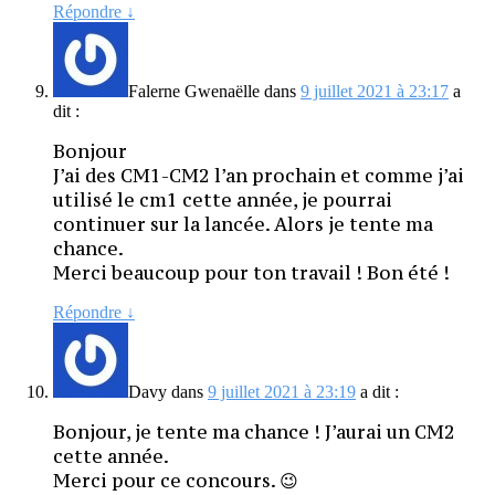
Répondre
↓
Falerne Gwenaëlle
dans
9 juillet 2021 à 23:17
a
dit :
Bonjour
J’ai des CM1-CM2 l’an prochain et comme j’ai
utilisé le cm1 cette année, je pourrai
continuer sur la lancée. Alors je tente ma
chance.
Merci beaucoup pour ton travail ! Bon été !
Répondre
↓
Davy
dans
9 juillet 2021 à 23:19
a dit :
Bonjour, je tente ma chance ! J’aurai un CM2
cette année.
Merci pour ce concours. 😉