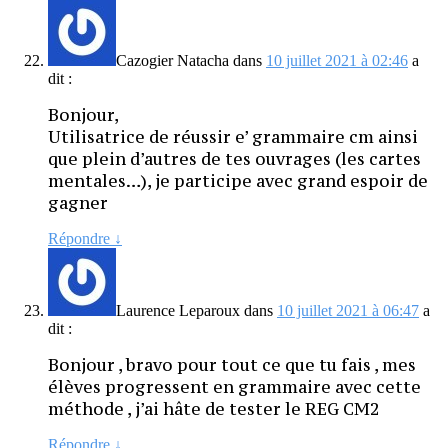
Cazogier Natacha
dans
10 juillet 2021 à 02:46
a
dit :
Bonjour,
Utilisatrice de réussir e’ grammaire cm ainsi
que plein d’autres de tes ouvrages (les cartes
mentales…), je participe avec grand espoir de
gagner
Répondre
↓
Laurence Leparoux
dans
10 juillet 2021 à 06:47
a
dit :
Bonjour , bravo pour tout ce que tu fais , mes
élèves progressent en grammaire avec cette
méthode , j’ai hâte de tester le REG CM2
Répondre
↓