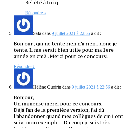
Bel été à toi q
Répondre
↓
Safa
dans
9 juillet 2021 à 22:55
a dit :
Bonjour , qui ne tente rien n’a rien…donc je
tente. Il me serait bien utile pour ma 1ere
année en cm2 . Merci pour ce concours!
Répondre
↓
Hélène Quoirin
dans
9 juillet 2021 à 22:56
a dit :
Bonjour,
Un immense merci pour ce concours.
Déjà fan de la première version, j’ai dû
l’abandonner quand mes collègues de cm1 ont
suivi mon exemple… Du coup je suis très