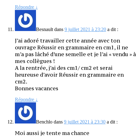
Répondre
↓
Besnault
dans
9 juillet 2021 à 23:20
a dit :
J’ai adoré travailler cette année avec ton
ouvrage Réussir en grammaire en cm1, il ne
m’a pas lâché d’une semelle et je l’ai « vendu » à
mes collègues !
A la rentrée, j’ai des cm1/ cm2 et serai
heureuse d’avoir Réussir en grammaire en
cm2.
Bonnes vacances
Répondre
↓
Benchlo
dans
9 juillet 2021 à 23:30
a dit :
Moi aussi je tente ma chance