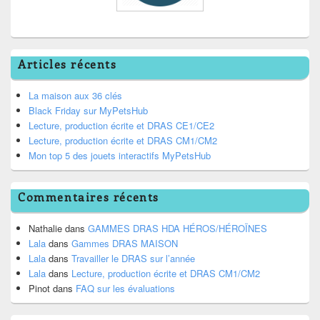
Articles récents
La maison aux 36 clés
Black Friday sur MyPetsHub
Lecture, production écrite et DRAS CE1/CE2
Lecture, production écrite et DRAS CM1/CM2
Mon top 5 des jouets interactifs MyPetsHub
Commentaires récents
Nathalie
dans
GAMMES DRAS HDA HÉROS/HÉROÏNES
Lala
dans
Gammes DRAS MAISON
Lala
dans
Travailler le DRAS sur l’année
Lala
dans
Lecture, production écrite et DRAS CM1/CM2
Pinot
dans
FAQ sur les évaluations