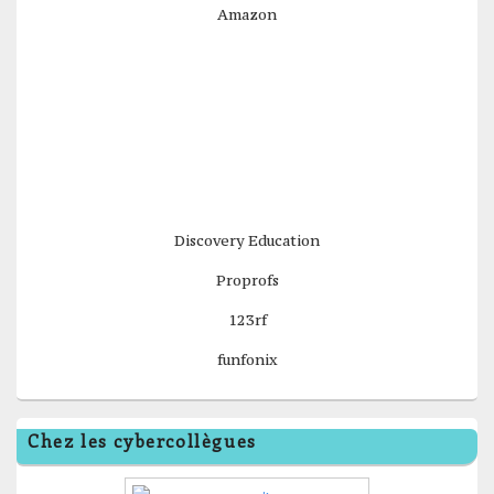
Amazon
Discovery Education
Proprofs
123rf
funfonix
Chez les cybercollègues