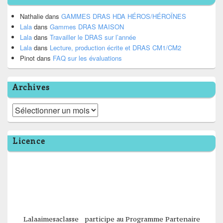
Nathalie
dans
GAMMES DRAS HDA HÉROS/HÉROÏNES
Lala
dans
Gammes DRAS MAISON
Lala
dans
Travailler le DRAS sur l’année
Lala
dans
Lecture, production écrite et DRAS CM1/CM2
Pinot
dans
FAQ sur les évaluations
Archives
Archives
Licence
Lalaaimesaclasse participe au Programme Partenaire