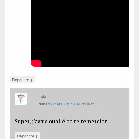
↓
Répondre
Lala
dans
29 mars 2017 à 14:31
a dit :
Super, j’avais oublié de te remercier
↓
Répondre