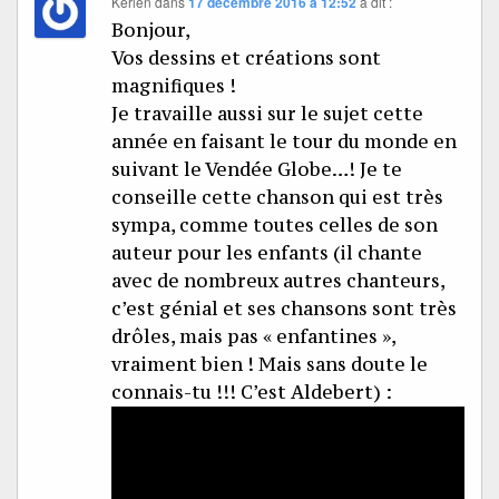
Kerlen
dans
17 décembre 2016 à 12:52
a dit :
Bonjour,
Vos dessins et créations sont
magnifiques !
Je travaille aussi sur le sujet cette
année en faisant le tour du monde en
suivant le Vendée Globe…! Je te
conseille cette chanson qui est très
sympa, comme toutes celles de son
auteur pour les enfants (il chante
avec de nombreux autres chanteurs,
c’est génial et ses chansons sont très
drôles, mais pas « enfantines »,
vraiment bien ! Mais sans doute le
connais-tu !!! C’est Aldebert) :