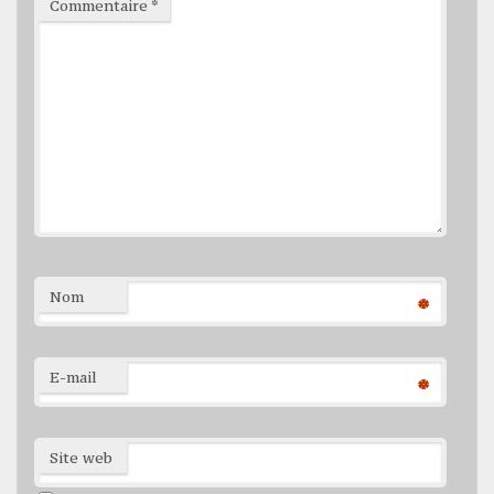
Commentaire
*
Nom
*
E-mail
*
Site web