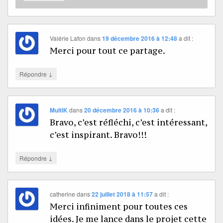
Valérie Lafon
dans
19 décembre 2016 à 12:48
a dit :
Merci pour tout ce partage.
↓
Répondre
MultiK
dans
20 décembre 2016 à 10:36
a dit :
Bravo, c’est réfléchi, c’est intéressant,
c’est inspirant. Bravo!!!
↓
Répondre
catherine
dans
22 juillet 2018 à 11:57
a dit :
Merci infiniment pour toutes ces
idées. Je me lance dans le projet cette