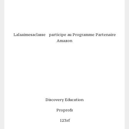
Lalaaimesaclasse participe au Programme Partenaire
Amazon
Discovery Education
Proprofs
123rf