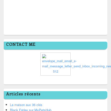
CONTACT ME
Articles récents
La maison aux 36 clés
Black Friday sur MyPetsHub