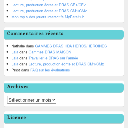
Lecture, production écrite et DRAS CE1/CE2
Lecture, production écrite et DRAS CM1/CM2
Mon top 5 des jouets interactifs MyPetsHub
Commentaires récents
Nathalie
dans
GAMMES DRAS HDA HÉROS/HÉROÏNES
Lala
dans
Gammes DRAS MAISON
Lala
dans
Travailler le DRAS sur l’année
Lala
dans
Lecture, production écrite et DRAS CM1/CM2
Pinot
dans
FAQ sur les évaluations
Archives
Archives
Licence