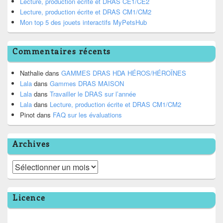
Lecture, production écrite et DRAS CE1/CE2
Lecture, production écrite et DRAS CM1/CM2
Mon top 5 des jouets interactifs MyPetsHub
Commentaires récents
Nathalie
dans
GAMMES DRAS HDA HÉROS/HÉROÏNES
Lala
dans
Gammes DRAS MAISON
Lala
dans
Travailler le DRAS sur l’année
Lala
dans
Lecture, production écrite et DRAS CM1/CM2
Pinot
dans
FAQ sur les évaluations
Archives
Archives
Licence