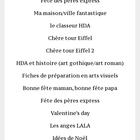
Fête des pères express
Ma maison/ville fantastique
le classeur HDA
Chère tour Eiffel
Chère tour Eiffel 2
HDA et histoire (art gothique/art roman)
Fiches de préparation en arts visuels
Bonne fête maman, bonne fête papa
Fête des pères express
Valentine’s day
Les anges LALA
Idées de Noël