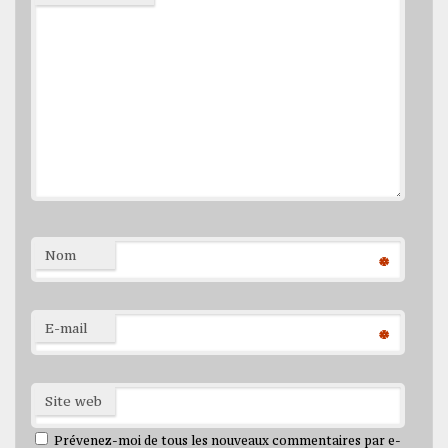
Nom
*
E-mail
*
Site web
Prévenez-moi de tous les nouveaux commentaires par e-