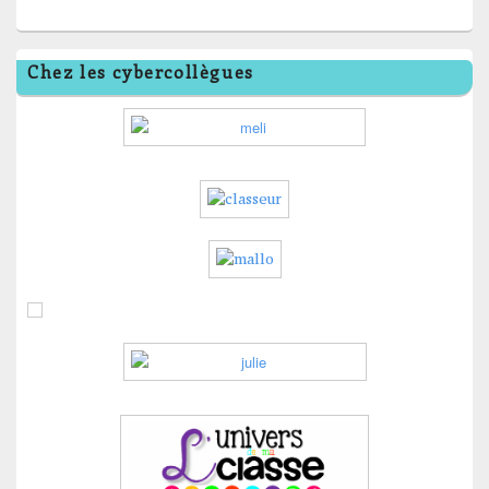
Chez les cybercollègues