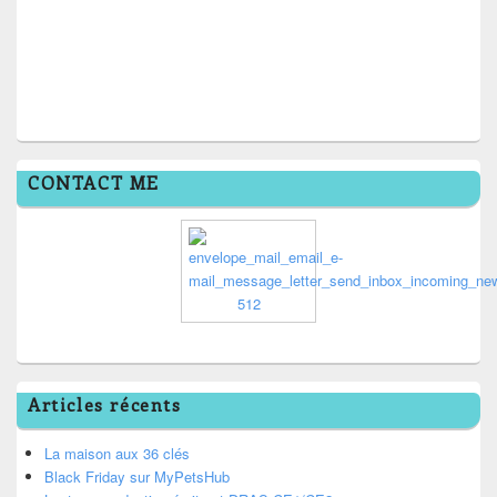
CONTACT ME
Articles récents
La maison aux 36 clés
Black Friday sur MyPetsHub