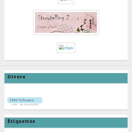
Divers
Étiquettes