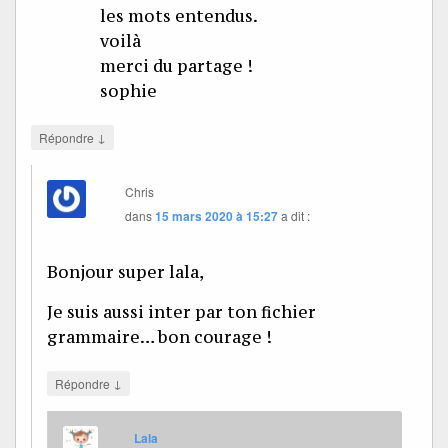
les mots entendus.
voilà
merci du partage !
sophie
↓
Répondre
Chris
dans
15 mars 2020 à 15:27
a dit :
Bonjour super lala,
Je suis aussi inter par ton fichier
grammaire… bon courage !
↓
Répondre
Lala