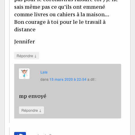
sais même pas ce qu’ils ont emmené
comme livres ou cahiers à la maison…
Bon courage à toi pour le le travail à
distance
Jennifer
↓
Répondre
Lala
dans
15 mars 2020 à 22:54
a dit :
mp envoyé
↓
Répondre