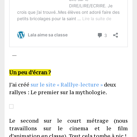
Un peu d’écran ?
J’ai créé
sur le site « Ralllye-lecture »
deux
rallyes : Le premier sur la mythologie.
Le second sur le court métrage (nous
travaillons sur le cinema et le film
d’animation en classe). Tout cela tombe à pic !