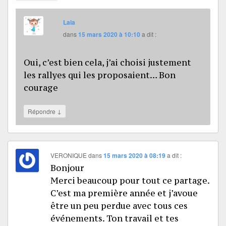
Lala
dans
15 mars 2020 à 10:10
a dit :
Oui, c’est bien cela, j’ai choisi justement
les rallyes qui les proposaient… Bon
courage
↓
Répondre
VERONIQUE
dans
15 mars 2020 à 08:19
a dit :
Bonjour
Merci beaucoup pour tout ce partage.
C’est ma première année et j’avoue
être un peu perdue avec tous ces
événements. Ton travail et tes