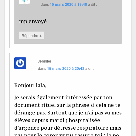
dans
15 mars 2020 à 19:48
a dit :
mp envoyé
↓
Répondre
Jennifer
dans
15 mars 2020 à 20:42
a dit :
Bonjour lala,
Je serais également intéressée par ton
document rituel sur la phrase si cela ne te
dérange pas. Surtout que je n’ai pas vu mes
élèves depuis mardi ( hospitalisée
d’urgence pour détresse respiratoire mais
pas pour le coronavirus rassure toi ) je ne