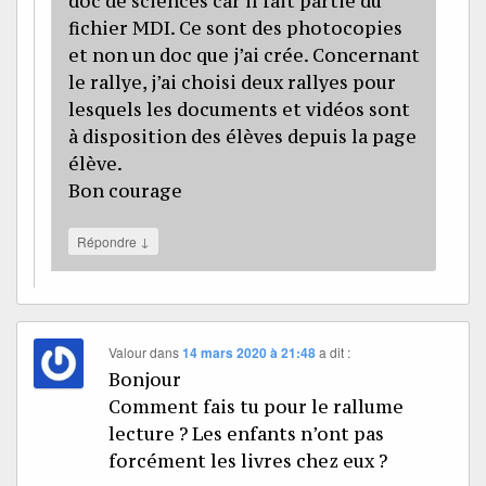
doc de sciences car il fait partie du
fichier MDI. Ce sont des photocopies
et non un doc que j’ai crée. Concernant
le rallye, j’ai choisi deux rallyes pour
lesquels les documents et vidéos sont
à disposition des élèves depuis la page
élève.
Bon courage
↓
Répondre
Valour
dans
14 mars 2020 à 21:48
a dit :
Bonjour
Comment fais tu pour le rallume
lecture ? Les enfants n’ont pas
forcément les livres chez eux ?