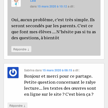
Lala
dans
15 mars 2020 à 10:12
a dit :
Oui, aucun problème, c’est très simple. Ils
seront secondés par les parents. C’est ce
que font mes élèves … N’hésite pas si tu as
des questions, à bientôt
↓
Répondre
Sabrina
dans
15 mars 2020 à 08:15
a dit :
Bonjour et merci pour ce partage.
Petite question concernant le ralye
lecture… les textes des œuvres sont
en ligne sur le site ? C’est bien ça ?
↓
Répondre