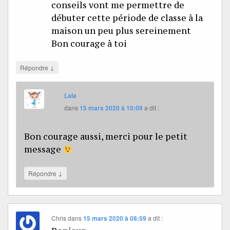
conseils vont me permettre de
débuter cette période de classe à la
maison un peu plus sereinement
Bon courage à toi
↓
Répondre
Lala
dans
15 mars 2020 à 10:09
a dit :
Bon courage aussi, merci pour le petit
message
↓
Répondre
Chris
dans
15 mars 2020 à 08:59
a dit :