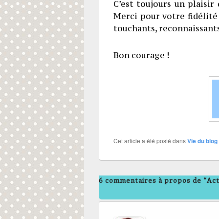
C’est toujours un plaisir
Merci pour votre fidélité
touchants, reconnaissan
Bon courage !
Cet article a été posté dans
Vie du blog
6 commentaires à propos de “Ac