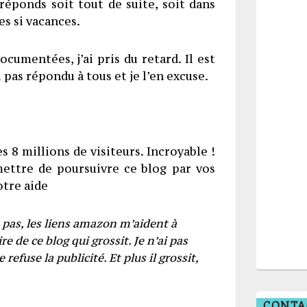
réponds soit tout de suite, soit dans
es si vacances.
cumentées, j’ai pris du retard. Il est
pas répondu à tous et je l’en excuse.
les 8 millions de visiteurs. Incroyable !
ettre de poursuivre ce blog par vos
otre aide
t pas, les liens amazon m’aident à
e de ce blog qui grossit. Je n’ai pas
efuse la publicité. Et plus il grossit,
CONTA