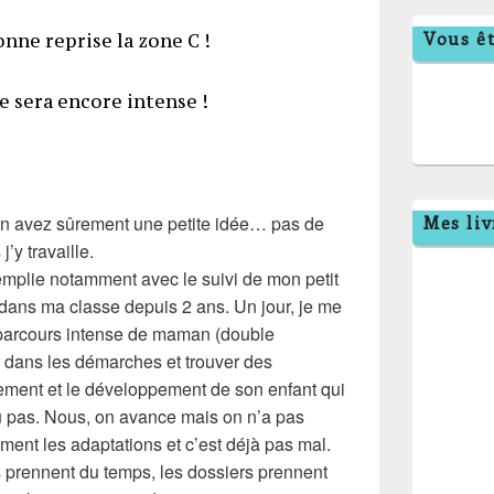
Vous êt
Bonne reprise la zone C !
e sera encore intense !
en avez sûrement une petite idée… pas de
Mes liv
’y travaille.
emplie notamment avec le suivi de mon petit
 dans ma classe depuis 2 ans. Un jour, je me
e parcours intense de maman (double
r dans les démarches et trouver des
ement et le développement de son enfant qui
u pas. Nous, on avance mais on n’a pas
ment les adaptations et c’est déjà pas mal.
 prennent du temps, les dossiers prennent