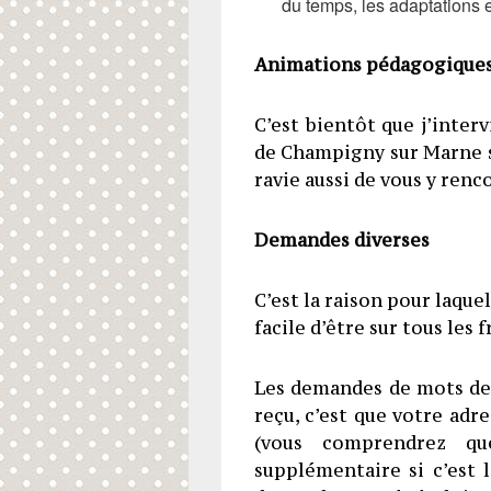
du temps, les adaptations
Animations pédagogique
C’est bientôt que j’interv
de Champigny sur Marne s
ravie aussi de vous y renc
Demandes diverses
C’est la raison pour laquel
facile d’être sur tous les f
Les demandes de mots de p
reçu, c’est que votre ad
(vous comprendrez q
supplémentaire si c’est 