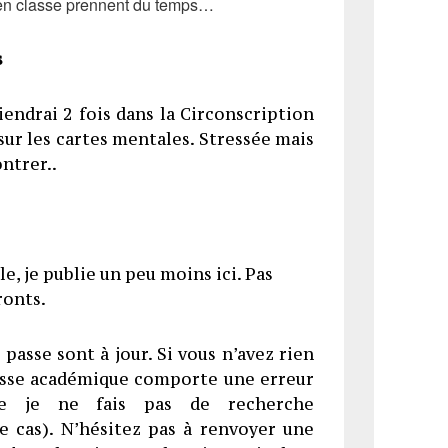
 en classe prennent du temps…
s
iendrai 2 fois dans la Circonscription
ur les cartes mentales. Stressée mais
ontrer..
le, je publie un peu moins ici. Pas
ronts.
asse sont à jour. Si vous n’avez rien
resse académique comporte une erreur
ue je ne fais pas de recherche
le cas). N’hésitez pas à renvoyer une