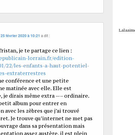
Lalaaim
s
25 février 2020 à 10:21
a dit :
ristan, je te partage ce lien :
publicain-lorrain.fr/edition-
1/22/les-enfants-a-haut-potentiel-
es-extraterrestres
 une conférence et une petite
e matinée avec elle. Elle est
, je dirais même extra —– ordinaire.
 petit album pour entrer en
avec les zèbres que j’ai trouvé
et. Je trouve qu’internet ne met pas
ouvrage dans sa présentation mais
entation assez austère, il est plein