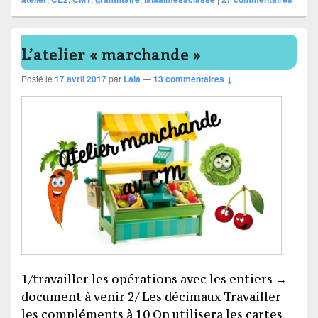
L’atelier « marchande »
Posté le
17 avril 2017
par
Lala
—
13 commentaires ↓
1/travailler les opérations avec les entiers →
document à venir 2/ Les décimaux Travailler
les compléments à 10 On utilisera les cartes