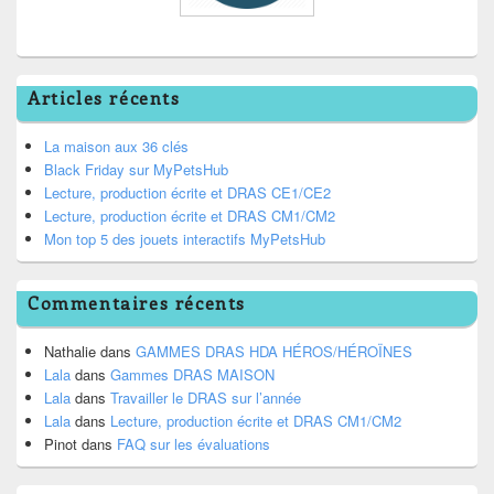
Articles récents
La maison aux 36 clés
Black Friday sur MyPetsHub
Lecture, production écrite et DRAS CE1/CE2
Lecture, production écrite et DRAS CM1/CM2
Mon top 5 des jouets interactifs MyPetsHub
Commentaires récents
Nathalie
dans
GAMMES DRAS HDA HÉROS/HÉROÏNES
Lala
dans
Gammes DRAS MAISON
Lala
dans
Travailler le DRAS sur l’année
Lala
dans
Lecture, production écrite et DRAS CM1/CM2
Pinot
dans
FAQ sur les évaluations