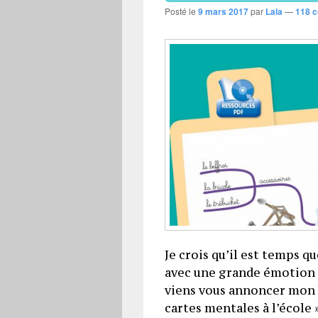
Posté le
9 mars 2017
par
Lala
—
118 
Je crois qu’il est temps qu
avec une grande émotion 
viens vous annoncer mon bé
cartes mentales à l’école » 