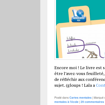
Encore moi ! Le livre est 
être l’avez-vous feuilleté,
de réfléchir aux conférenc
sujet. (gloups ! Lala a
Cont
Posté dans
Cartes mentales
|
Marqué
mentales à l'école
|
29
commentaires