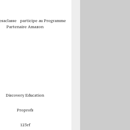
esaclasse participe au Programme
Partenaire Amazon
Discovery Education
Proprofs
123rf