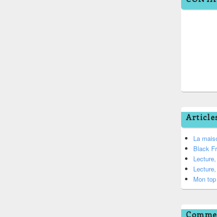
Article
La mais
Black F
Lecture
Lecture
Mon top 
Commen