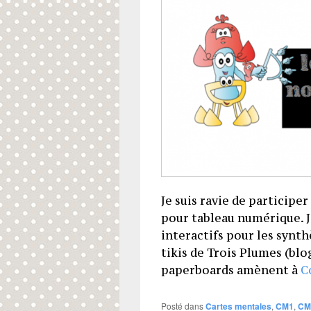
Je suis ravie de participe
pour tableau numérique. 
interactifs pour les synth
tikis de Trois Plumes (blog
paperboards amènent à
C
Posté dans
Cartes mentales
,
CM1
,
CM