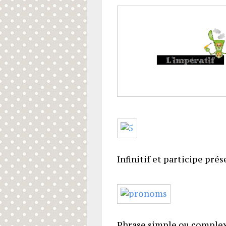
Infinitif et participe prés
Phrase simple ou comple