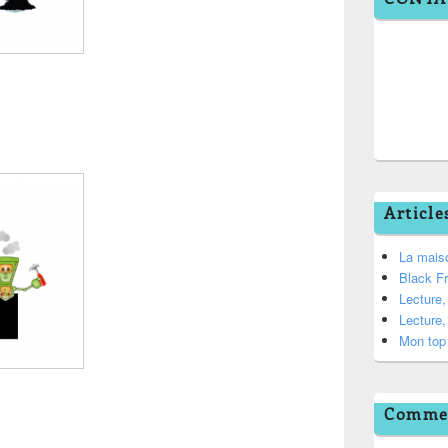
Article
La mais
Black F
Lecture
Lecture
Mon top 
Commen