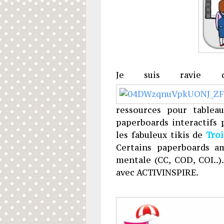
Je suis ravie d
ressources pour tablea
paperboards interactifs 
les fabuleux tikis de
Tro
Certains paperboards am
mentale (CC, COD, COI..
avec ACTIVINSPIRE.