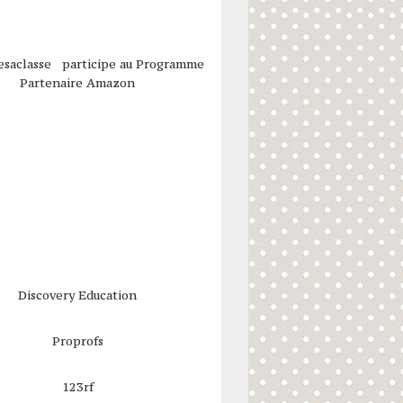
esaclasse participe au Programme
Partenaire Amazon
Discovery Education
Proprofs
123rf