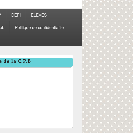
P
DEFI
ELEVES
ub
Politique de confidentialité
 de la C.P.B