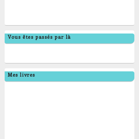
Vous êtes passés par là
Mes livres