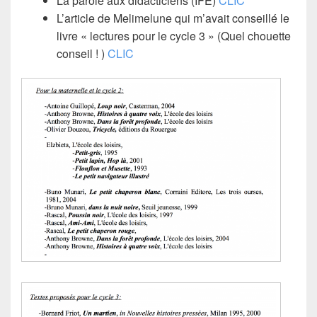
La parole aux didacticiens (IFE)
CLIC
L’article de Melimelune qui m’avait conseillé le
livre « lectures pour le cycle 3 » (Quel chouette
conseil ! )
CLIC