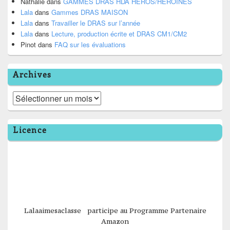
Nathalie
dans
GAMMES DRAS HDA HÉROS/HÉROÏNES
Lala
dans
Gammes DRAS MAISON
Lala
dans
Travailler le DRAS sur l’année
Lala
dans
Lecture, production écrite et DRAS CM1/CM2
Pinot
dans
FAQ sur les évaluations
Archives
Archives
Licence
Lalaaimesaclasse participe au Programme Partenaire
Amazon