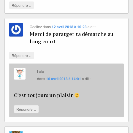
↓
Répondre
Cecilez
dans
12 avril 2018 à 10:23
a dit :
Merci de paratger ta démarche au
long court.
↓
Répondre
Lala
dans
16 avril 2018 à 14:01
a dit :
C’est toujours un plaisir
↓
Répondre