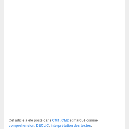
Cet article a été posté dans
CM1
,
CM2
et marqué comme
comprehension
,
DECLIC
,
interprétation des textes
,