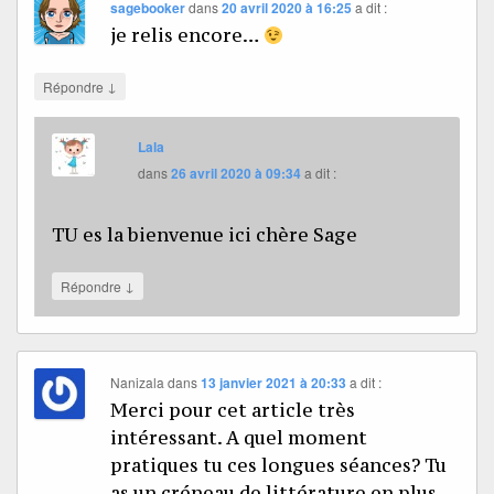
sagebooker
dans
20 avril 2020 à 16:25
a dit :
je relis encore…
↓
Répondre
Lala
dans
26 avril 2020 à 09:34
a dit :
TU es la bienvenue ici chère Sage
↓
Répondre
Nanizala
dans
13 janvier 2021 à 20:33
a dit :
Merci pour cet article très
intéressant. A quel moment
pratiques tu ces longues séances? Tu
as un créneau de littérature en plus