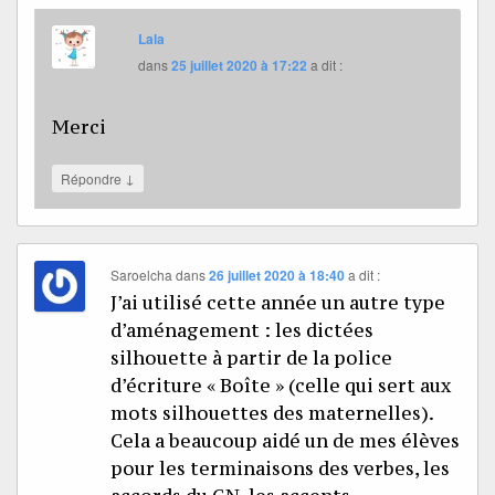
Lala
dans
25 juillet 2020 à 17:22
a dit :
Merci
↓
Répondre
Saroelcha
dans
26 juillet 2020 à 18:40
a dit :
J’ai utilisé cette année un autre type
d’aménagement : les dictées
silhouette à partir de la police
d’écriture « Boîte » (celle qui sert aux
mots silhouettes des maternelles).
Cela a beaucoup aidé un de mes élèves
pour les terminaisons des verbes, les