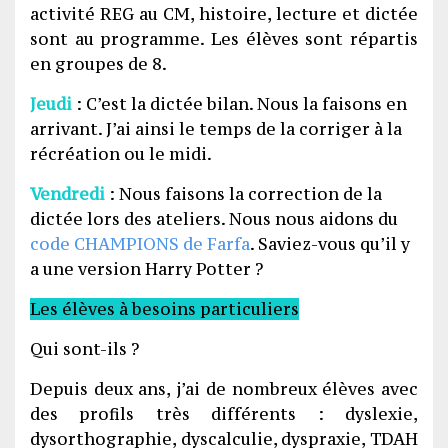
activité REG au CM, histoire, lecture et dictée
sont au programme. Les élèves sont répartis
en groupes de 8.
Jeudi
: C’est la dictée bilan. Nous la faisons en
arrivant. J’ai ainsi le temps de la corriger à la
récréation ou le midi.
Vendredi
: Nous faisons la correction de la
dictée lors des ateliers. Nous nous aidons du
code CHAMPIONS de Farfa
. Saviez-vous qu’il y
a une version Harry Potter ?
Les élèves à besoins particuliers
Qui sont-ils ?
Depuis deux ans, j’ai de nombreux élèves avec
des profils très différents : dyslexie,
dysorthographie, dyscalculie, dyspraxie, TDAH