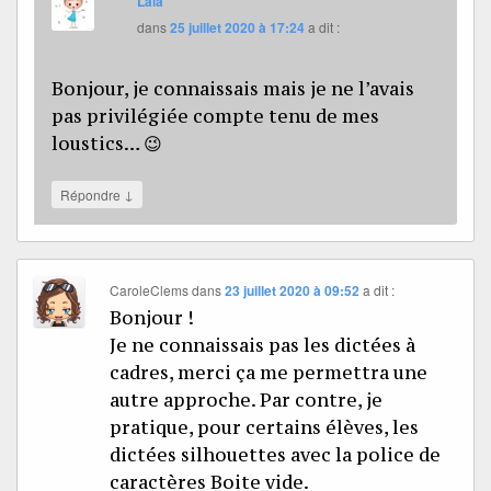
Lala
dans
25 juillet 2020 à 17:24
a dit :
Bonjour, je connaissais mais je ne l’avais
pas privilégiée compte tenu de mes
loustics… 😉
↓
Répondre
CaroleClems
dans
23 juillet 2020 à 09:52
a dit :
Bonjour !
Je ne connaissais pas les dictées à
cadres, merci ça me permettra une
autre approche. Par contre, je
pratique, pour certains élèves, les
dictées silhouettes avec la police de
caractères Boite vide.