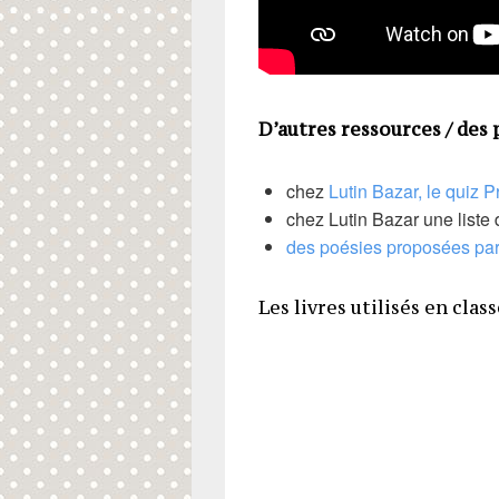
D’autres ressources / des 
chez
Lutin Bazar, le quiz P
chez Lutin Bazar une liste 
des poésies proposées par 
Les livres utilisés en clas