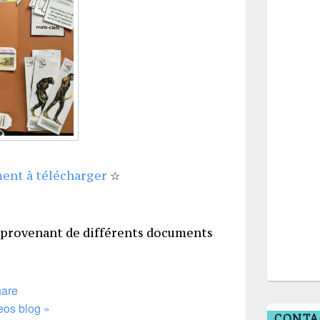
ent à télécharger
☆
s provenant de différents documents
are
eos blog »
CONTA