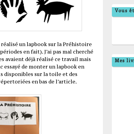
Vous êt
réalisé un lapbook sur la Préhistoire
 périodes en fait). J’ai pas mal cherché
s avaient déjà réalisé ce travail mais
Mes liv
donc essayé de monter un lapbook en
s disponibles sur la toile et des
épertoriées en bas de l’article.