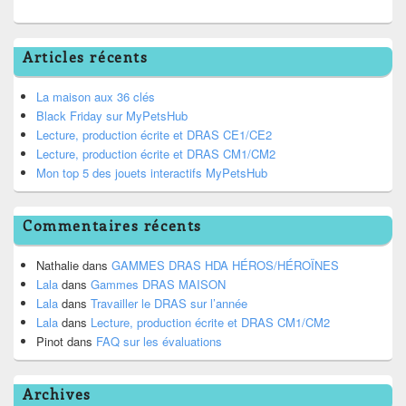
Articles récents
La maison aux 36 clés
Black Friday sur MyPetsHub
Lecture, production écrite et DRAS CE1/CE2
Lecture, production écrite et DRAS CM1/CM2
Mon top 5 des jouets interactifs MyPetsHub
Commentaires récents
Nathalie
dans
GAMMES DRAS HDA HÉROS/HÉROÏNES
Lala
dans
Gammes DRAS MAISON
Lala
dans
Travailler le DRAS sur l’année
Lala
dans
Lecture, production écrite et DRAS CM1/CM2
Pinot
dans
FAQ sur les évaluations
Archives