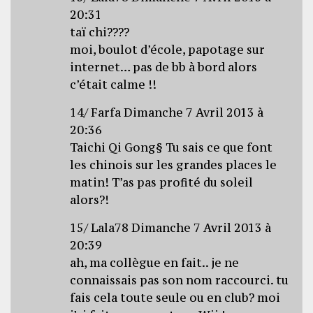
20:31
taï chi????
moi, boulot d’école, papotage sur
internet… pas de bb à bord alors
c’était calme !!
14/ Farfa Dimanche 7 Avril 2013 à
20:36
Taichi Qi Gong§ Tu sais ce que font
les chinois sur les grandes places le
matin! T’as pas profité du soleil
alors?!
15/ Lala78 Dimanche 7 Avril 2013 à
20:39
ah, ma collègue en fait.. je ne
connaissais pas son nom raccourci. tu
fais cela toute seule ou en club? moi