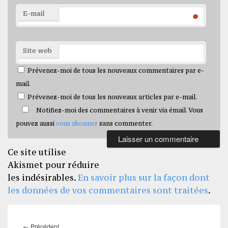
E-mail
*
Site web
Prévenez-moi de tous les nouveaux commentaires par e-
mail.
Prévenez-moi de tous les nouveaux articles par e-mail.
Notifiez-moi des commentaires à venir via émail. Vous
pouvez aussi
vous abonner
sans commenter.
Ce site utilise
Akismet pour réduire
les indésirables.
En savoir plus sur la façon dont
les données de vos commentaires sont traitées
.
Navigation
de
Article
←
Précédent