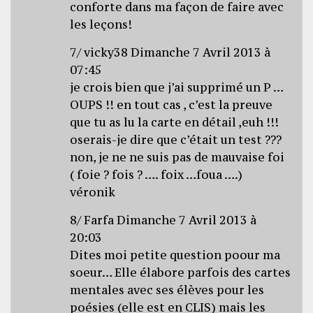
conforte dans ma façon de faire avec
les leçons!
7/ vicky38 Dimanche 7 Avril 2013 à
07:45
je crois bien que j’ai supprimé un P …
OUPS !! en tout cas , c’est la preuve
que tu as lu la carte en détail ,euh !!!
oserais-je dire que c’était un test ???
non, je ne ne suis pas de mauvaise foi
( foie ? fois ? …. foix …foua ….)
véronik
8/ Farfa Dimanche 7 Avril 2013 à
20:03
Dites moi petite question poour ma
soeur… Elle élabore parfois des cartes
mentales avec ses élèves pour les
poésies (elle est en CLIS) mais les