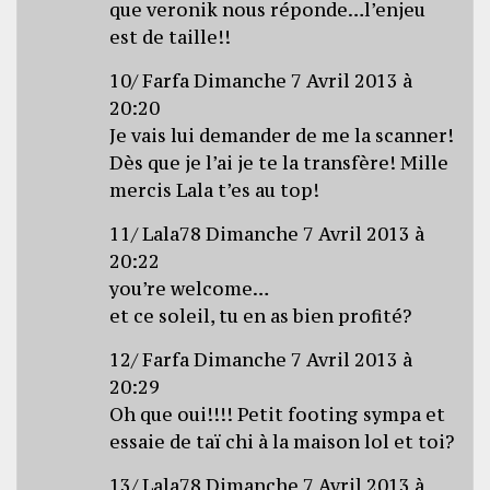
que veronik nous réponde…l’enjeu
est de taille!!
10/ Farfa Dimanche 7 Avril 2013 à
20:20
Je vais lui demander de me la scanner!
Dès que je l’ai je te la transfère! Mille
mercis Lala t’es au top!
11/ Lala78 Dimanche 7 Avril 2013 à
20:22
you’re welcome…
et ce soleil, tu en as bien profité?
12/ Farfa Dimanche 7 Avril 2013 à
20:29
Oh que oui!!!! Petit footing sympa et
essaie de taï chi à la maison lol et toi?
13/ Lala78 Dimanche 7 Avril 2013 à