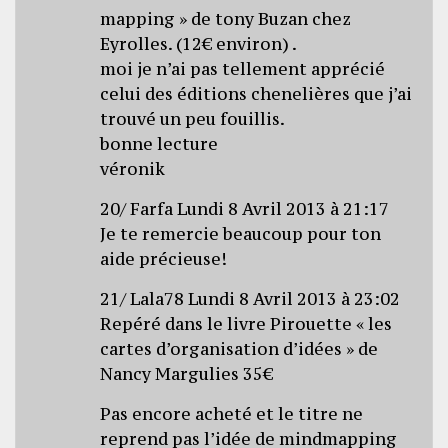
mapping » de tony Buzan chez
Eyrolles. (12€ environ) .
moi je n’ai pas tellement apprécié
celui des éditions chenelières que j’ai
trouvé un peu fouillis.
bonne lecture
véronik
20/ Farfa Lundi 8 Avril 2013 à 21:17
Je te remercie beaucoup pour ton
aide précieuse!
21/ Lala78 Lundi 8 Avril 2013 à 23:02
Repéré dans le livre Pirouette « les
cartes d’organisation d’idées » de
Nancy Margulies 35€
Pas encore acheté et le titre ne
reprend pas l’idée de mindmapping