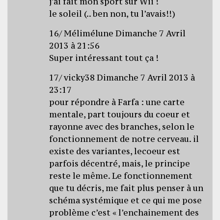
j’ai fait mon sport sur Wii !
le soleil (.. ben non, tu l’avais!!)
16/ Mélimélune Dimanche 7 Avril
2013 à 21:56
Super intéressant tout ça !
17/ vicky38 Dimanche 7 Avril 2013 à
23:17
pour répondre à Farfa : une carte
mentale, part toujours du coeur et
rayonne avec des branches, selon le
fonctionnement de notre cerveau. il
existe des variantes, lecoeur est
parfois décentré, mais, le principe
reste le même. Le fonctionnement
que tu décris, me fait plus penser à un
schéma systémique et ce qui me pose
problème c’est « l’enchainement des