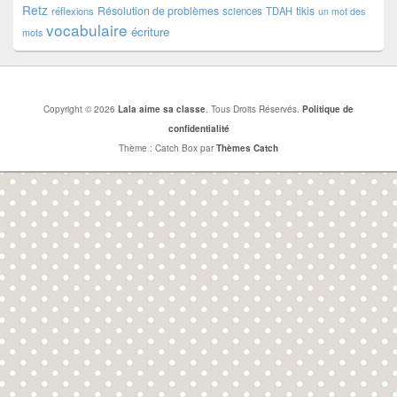
Retz
Résolution de problèmes
tikis
réflexions
sciences
TDAH
un mot des
vocabulaire
écriture
mots
Copyright © 2026
Lala aime sa classe
. Tous Droits Réservés.
Politique de
confidentialité
Thème : Catch Box par
Thèmes Catch