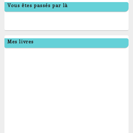
Vous êtes passés par là
Mes livres