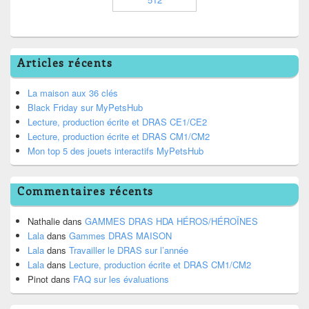
Articles récents
La maison aux 36 clés
Black Friday sur MyPetsHub
Lecture, production écrite et DRAS CE1/CE2
Lecture, production écrite et DRAS CM1/CM2
Mon top 5 des jouets interactifs MyPetsHub
Commentaires récents
Nathalie
dans
GAMMES DRAS HDA HÉROS/HÉROÏNES
Lala
dans
Gammes DRAS MAISON
Lala
dans
Travailler le DRAS sur l’année
Lala
dans
Lecture, production écrite et DRAS CM1/CM2
Pinot
dans
FAQ sur les évaluations