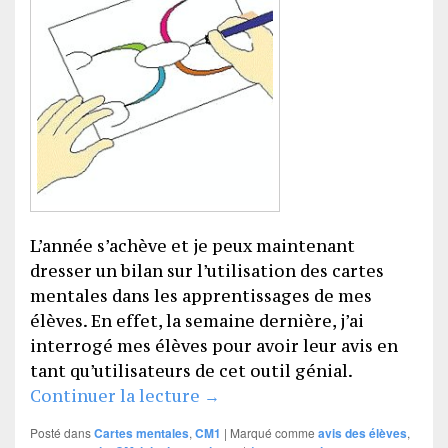
L’année s’achève et je peux maintenant
dresser un bilan sur l’utilisation des cartes
mentales dans les apprentissages de mes
élèves. En effet, la semaine dernière, j’ai
interrogé mes élèves pour avoir leur avis en
tant qu’utilisateurs de cet outil génial.
L’avis des élèves
Continuer la lecture
→
Posté dans
Cartes mentales
,
CM1
|
Marqué comme
avis des élèves
,