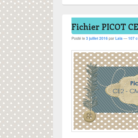
Fichier PICOT CE
Posté le
3 juillet 2016
par
Lala
—
107 