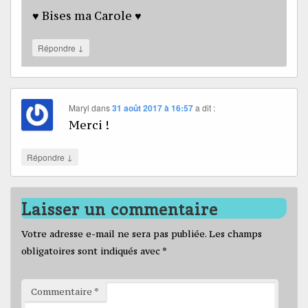
♥ Bises ma Carole ♥
↓
Répondre
Maryl
dans
31 août 2017 à 16:57
a dit :
Merci !
↓
Répondre
Laisser un commentaire
Votre adresse e-mail ne sera pas publiée.
Les champs
obligatoires sont indiqués avec
*
Commentaire
*