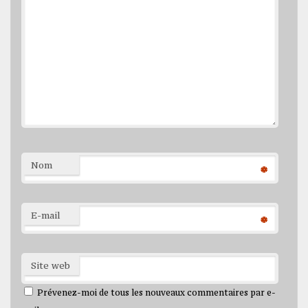
Nom
*
E-mail
*
Site web
Prévenez-moi de tous les nouveaux commentaires par e-