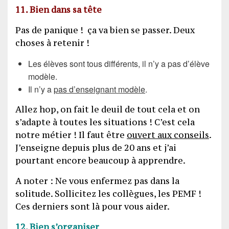
11. Bien dans sa tête
Pas de panique ! ça va bien se passer. Deux
choses à retenir !
Les élèves sont tous différents, il n’y a pas d’élève
modèle.
Il n’y a
pas d’enseignant modèle
.
Allez hop, on fait le deuil de tout cela et on
s’adapte à toutes les situations ! C’est cela
notre métier ! Il faut être
ouvert aux conseils
.
J’enseigne depuis plus de 20 ans et j’ai
pourtant encore beaucoup à apprendre.
A noter : Ne vous enfermez pas dans la
solitude. Sollicitez les collègues, les PEMF !
Ces derniers sont là pour vous aider.
12. Bien s’organiser