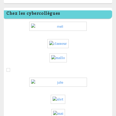
Chez les cybercollègues