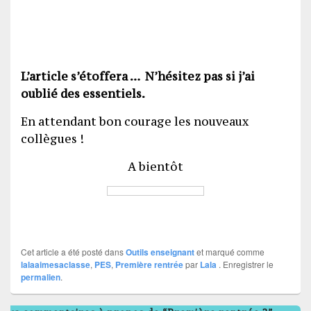
L’article s’étoffera … N’hésitez pas si j’ai
oublié des essentiels.
En attendant bon courage les nouveaux
collègues !
A bientôt
Cet article a été posté dans
Outils enseignant
et marqué comme
lalaaimesaclasse
,
PES
,
Première rentrée
par
Lala
. Enregistrer le
permalien
.