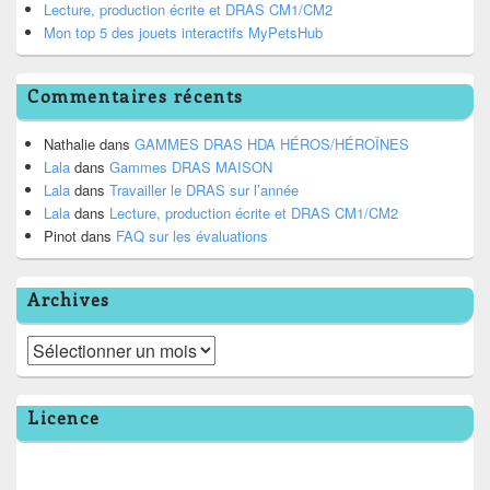
Lecture, production écrite et DRAS CM1/CM2
Mon top 5 des jouets interactifs MyPetsHub
Commentaires récents
Nathalie
dans
GAMMES DRAS HDA HÉROS/HÉROÏNES
Lala
dans
Gammes DRAS MAISON
Lala
dans
Travailler le DRAS sur l’année
Lala
dans
Lecture, production écrite et DRAS CM1/CM2
Pinot
dans
FAQ sur les évaluations
Archives
Archives
Licence