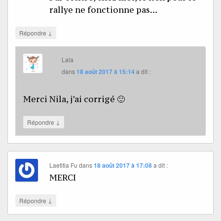
rallye ne fonctionne pas…
↓
Répondre
Lala
dans
18 août 2017 à 15:14
a dit :
Merci Nila, j’ai corrigé 🙂
↓
Répondre
Laetitia Fu
dans
18 août 2017 à 17:08
a dit :
MERCI
↓
Répondre