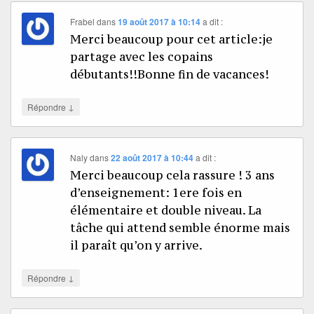
Frabel
dans
19 août 2017 à 10:14
a dit :
Merci beaucoup pour cet article:je
partage avec les copains
débutants!!Bonne fin de vacances!
↓
Répondre
Naly
dans
22 août 2017 à 10:44
a dit :
Merci beaucoup cela rassure ! 3 ans
d’enseignement: 1ere fois en
élémentaire et double niveau. La
tâche qui attend semble énorme mais
il paraît qu’on y arrive.
↓
Répondre