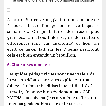
le thème choisi dans les 5 domaines (si possible).
A noter : Sur ce visuel, j’ai fait une semaine de
4 jours et sur l’image on ne voit que 4
semaines… On peut faire des cases plus
grandes.. On choisit des stylos de couleurs
différentes (une par discipline) et hop, on
écrit ce qu’on fait sur les 7 semaines…tout
cela est bien entendu un brouillon.
6. Choisir ses manuels
Les guides pédagogiques sont une vraie aide
lorsqu’on débute. Certains expliquent tout
(objectif, démarche didactique, difficultés à
prévoir). Je pense bien évidement aux CAP
MATHS tout niveau. Je crois même qu’ils sont
téléchargeables. Mais, il existe des tas