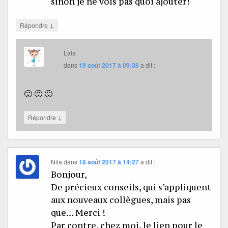
sinon je ne vois pas quoi ajouter!
↓
Répondre
Lala
dans
19 août 2017 à 09:38
a dit :
🙂 🙂 🙂
↓
Répondre
Nila
dans
18 août 2017 à 14:27
a dit :
Bonjour,
De précieux conseils, qui s’appliquent
aux nouveaux collègues, mais pas
que… Merci !
Par contre, chez moi, le lien pour le