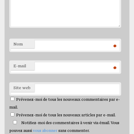
Nom
*
E-mail
*
Site web
Prévenez-moi de tous les nouveaux commentaires par e-
mail.
Prévenez-moi de tous les nouveaux articles par e-mail.
Notifiez-moi des commentaires à venir via émail. Vous
pouvez aussi
vous abonner
sans commenter.