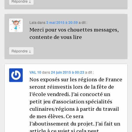
↓
Répondre
Lala
dans
3 mai 2015 à 20:59
a dit :
Merci pour vos chouettes messages,
contente de vous lire
↓
Répondre
VAL 10
dans
24 juin 2015 à 00:23
a dit :
Nos exposés sur les régions de France
seront réinvestis lors de la fête de
l’école vendredi. J’ai concocté un
petit jeu d’association spécialités
culinaires/régions à partir du travail
de mes élèves. Ce sera
l’aboutissement du projet. J’ai fait un
article à ce sujet si cela peut