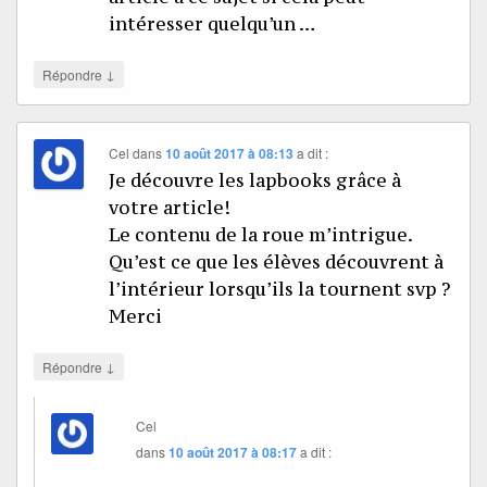
intéresser quelqu’un …
↓
Répondre
Cel
dans
10 août 2017 à 08:13
a dit :
Je découvre les lapbooks grâce à
votre article!
Le contenu de la roue m’intrigue.
Qu’est ce que les élèves découvrent à
l’intérieur lorsqu’ils la tournent svp ?
Merci
↓
Répondre
Cel
dans
10 août 2017 à 08:17
a dit :