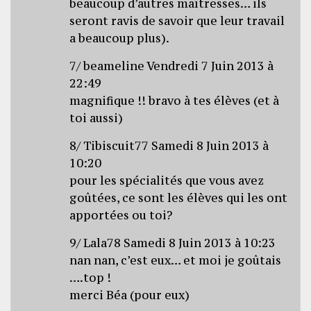
beaucoup d’autres maîtresses… ils
seront ravis de savoir que leur travail
a beaucoup plus).
7/ beameline Vendredi 7 Juin 2013 à
22:49
magnifique !! bravo à tes élèves (et à
toi aussi)
8/ Tibiscuit77 Samedi 8 Juin 2013 à
10:20
pour les spécialités que vous avez
goûtées, ce sont les élèves qui les ont
apportées ou toi?
9/ Lala78 Samedi 8 Juin 2013 à 10:23
nan nan, c’est eux… et moi je goûtais
….top !
merci Béa (pour eux)