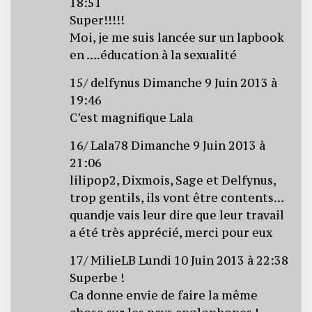
18:51
Super!!!!!
Moi, je me suis lancée sur un lapbook
en ….éducation à la sexualité
15/ delfynus Dimanche 9 Juin 2013 à
19:46
C’est magnifique Lala
16/ Lala78 Dimanche 9 Juin 2013 à
21:06
lilipop2, Dixmois, Sage et Delfynus,
trop gentils, ils vont être contents…
quandje vais leur dire que leur travail
a été très apprécié, merci pour eux
17/ MilieLB Lundi 10 Juin 2013 à 22:38
Superbe !
Ca donne envie de faire la même