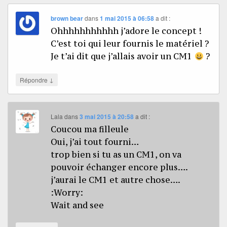
brown bear
dans
1 mai 2015 à 06:58
a dit :
Ohhhhhhhhhhh j’adore le concept !
C’est toi qui leur fournis le matériel ?
Je t’ai dit que j’allais avoir un CM1
?
↓
Répondre
Lala
dans
3 mai 2015 à 20:58
a dit :
Coucou ma filleule
Oui, j’ai tout fourni…
trop bien si tu as un CM1, on va
pouvoir échanger encore plus….
j’aurai le CM1 et autre chose….
:Worry:
Wait and see