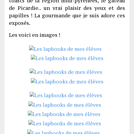
toasts de la région midi-pyrénées, le gâteau
de Picardie.. un vrai plaisir des yeux et des
papilles ! La gourmande que je suis adore ces
exposés.
Les voici en images !