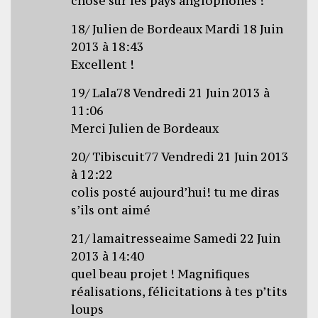
chose sur les pays anglophones !
18/ Julien de Bordeaux Mardi 18 Juin
2013 à 18:43
Excellent !
19/ Lala78 Vendredi 21 Juin 2013 à
11:06
Merci Julien de Bordeaux
20/ Tibiscuit77 Vendredi 21 Juin 2013
à 12:22
colis posté aujourd’hui! tu me diras
s’ils ont aimé
21/ lamaitresseaime Samedi 22 Juin
2013 à 14:40
quel beau projet ! Magnifiques
réalisations, félicitations à tes p’tits
loups