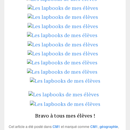
Bravo à tous mes élèves !
Cet article a été posté dans
CM1
et marqué comme
CM1
,
géographie
,