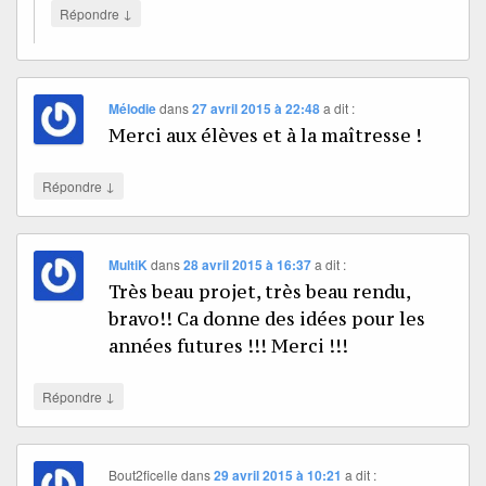
↓
Répondre
Mélodie
dans
27 avril 2015 à 22:48
a dit :
Merci aux élèves et à la maîtresse !
↓
Répondre
MultiK
dans
28 avril 2015 à 16:37
a dit :
Très beau projet, très beau rendu,
bravo!! Ca donne des idées pour les
années futures !!! Merci !!!
↓
Répondre
Bout2ficelle
dans
29 avril 2015 à 10:21
a dit :