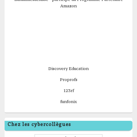
Amazon
Discovery Education
Proprofs
123rf
funfonix
Chez les cybercollègues