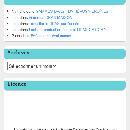
Nathalie
dans
GAMMES DRAS HDA HÉROS/HÉROÏNES
Lala
dans
Gammes DRAS MAISON
Lala
dans
Travailler le DRAS sur l’année
Lala
dans
Lecture, production écrite et DRAS CM1/CM2
Pinot
dans
FAQ sur les évaluations
Archives
Archives
Licence
Lalaaimesaclasse participe au Programme Partenaire