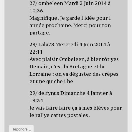
27/ ombeleen Mardi 3 Juin 2014 à
10:36
Magnifique! Je garde l idée pour l
année prochaine. Merci pour ton
partage.
28/ Lala78 Mercredi 4 Juin 2014 à
22:11
Avec plaisir Ombeleen, à bientôt yes
Demain, c’est la Bretagne et la
Lorraine : on va déguster des crêpes
et une quiche ! he
29/ delfynus Dimanche 4 Janvier à
18:34
Je vais faire faire ça à mes élèves pour
le rallye cartes postales!
↓
Répondre