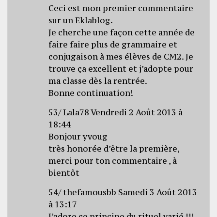
Ceci est mon premier commentaire
sur un Eklablog.
Je cherche une façon cette année de
faire faire plus de grammaire et
conjugaison à mes élèves de CM2. Je
trouve ça excellent et j’adopte pour
ma classe dès la rentrée.
Bonne continuation!
53/ Lala78 Vendredi 2 Août 2013 à
18:44
Bonjour yvoug
très honorée d’être la première,
merci pour ton commentaire , à
bientôt
54/ thefamousbb Samedi 3 Août 2013
à 13:17
J’adore ce principe du rituel varié !!!