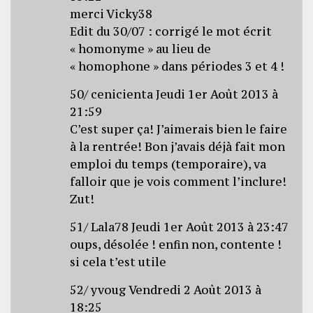
merci Vicky38
Edit du 30/07 : corrigé le mot écrit
« homonyme » au lieu de
« homophone » dans périodes 3 et 4 !
50/ cenicienta Jeudi 1er Août 2013 à
21:59
C’est super ça! J’aimerais bien le faire
à la rentrée! Bon j’avais déjà fait mon
emploi du temps (temporaire), va
falloir que je vois comment l’inclure!
Zut!
51/ Lala78 Jeudi 1er Août 2013 à 23:47
oups, désolée ! enfin non, contente !
si cela t’est utile
52/ yvoug Vendredi 2 Août 2013 à
18:25