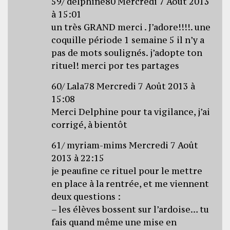
59/ delphine80 Mercredi 7 Août 2013
à 15:01
un très GRAND merci . J’adore!!!!. une
coquille période 1 semaine 5 il n’y a
pas de mots soulignés. j’adopte ton
rituel! merci por tes partages
60/ Lala78 Mercredi 7 Août 2013 à
15:08
Merci Delphine pour ta vigilance, j’ai
corrigé, à bientôt
61/ myriam-mims Mercredi 7 Août
2013 à 22:15
je peaufine ce rituel pour le mettre
en place à la rentrée, et me viennent
deux questions :
– les élèves bossent sur l’ardoise… tu
fais quand même une mise en