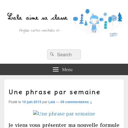
Recherche :
Lala aime sa classe
Rechercher
Anglais, cartes mentales et ….
Menu
Une phrase par semaine
Posté le
10 juin 2015
par
Lala
—
49 commentaires ↓
Je viens vous présenter ma nouvelle formule