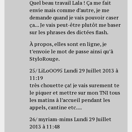
Quel beau travail Lala ! Ça me fait
envie mais comme d’autre, je me
demande quand je vais pouvoir caser
ça… Je vais peut-être plutôt me baser
sur les phrases des dictées flash.
À propos, elles sont en ligne, je
t’envoie le mot de passe ainsi qu’à
StyloRouge.
25/ LiLoOO95 Lundi 29 Juillet 2013 à
11:19
très chouette ça! je vais surement te
le piquer et mettre sur mon TNI tous
les matins à l’accueil pendant les
appels, cantine etc….
26/ myriam-mims Lundi 29 Juillet
2013 à 11:48