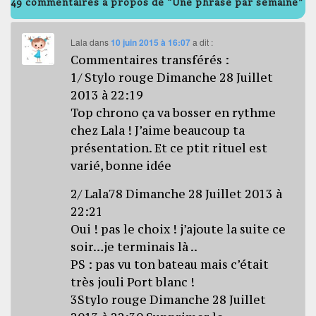
49 commentaires à propos de “Une phrase par semaine”
Lala
dans
10 juin 2015 à 16:07
a dit :
Commentaires transférés :
1/ Stylo rouge Dimanche 28 Juillet
2013 à 22:19
Top chrono ça va bosser en rythme
chez Lala ! J’aime beaucoup ta
présentation. Et ce ptit rituel est
varié, bonne idée
2/ Lala78 Dimanche 28 Juillet 2013 à
22:21
Oui ! pas le choix ! j’ajoute la suite ce
soir…je terminais là ..
PS : pas vu ton bateau mais c’était
très jouli Port blanc !
3Stylo rouge Dimanche 28 Juillet