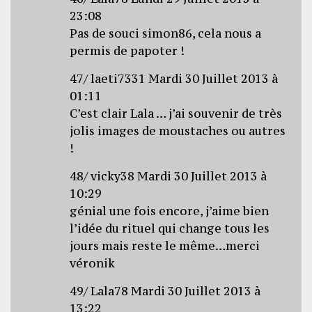
23:08
Pas de souci simon86, cela nous a
permis de papoter !
47/ laeti7331 Mardi 30 Juillet 2013 à
01:11
C’est clair Lala … j’ai souvenir de très
jolis images de moustaches ou autres
!
48/ vicky38 Mardi 30 Juillet 2013 à
10:29
génial une fois encore, j’aime bien
l’idée du rituel qui change tous les
jours mais reste le même…merci
véronik
49/ Lala78 Mardi 30 Juillet 2013 à
13:22