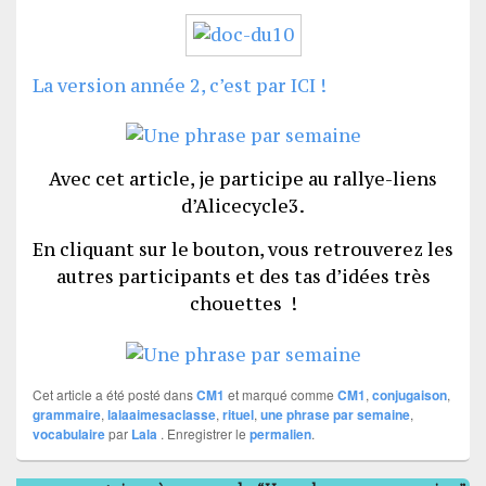
La version année 2, c’est par ICI !
Avec cet article, je participe au rallye-liens
d’Alicecycle3.
En cliquant sur le bouton, vous retrouverez les
autres participants et des tas d’idées très
chouettes !
Cet article a été posté dans
CM1
et marqué comme
CM1
,
conjugaison
,
grammaire
,
lalaaimesaclasse
,
rituel
,
une phrase par semaine
,
vocabulaire
par
Lala
. Enregistrer le
permalien
.