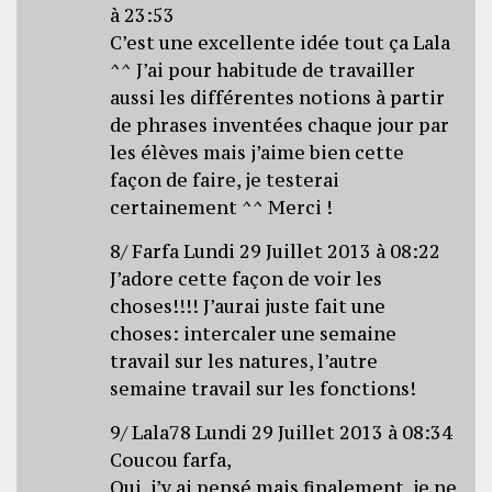
à 23:53
C’est une excellente idée tout ça Lala
^^ J’ai pour habitude de travailler
aussi les différentes notions à partir
de phrases inventées chaque jour par
les élèves mais j’aime bien cette
façon de faire, je testerai
certainement ^^ Merci !
8/ Farfa Lundi 29 Juillet 2013 à 08:22
J’adore cette façon de voir les
choses!!!! J’aurai juste fait une
choses: intercaler une semaine
travail sur les natures, l’autre
semaine travail sur les fonctions!
9/ Lala78 Lundi 29 Juillet 2013 à 08:34
Coucou farfa,
Oui, j’y ai pensé mais finalement, je ne