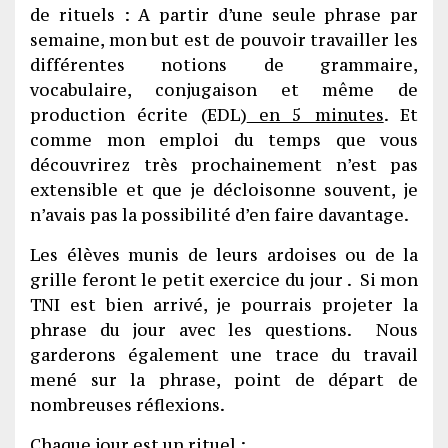
de rituels : A partir d’une seule phrase par
semaine, mon but est de pouvoir travailler les
différentes notions de grammaire,
vocabulaire, conjugaison et même de
production écrite (EDL)
en 5 minutes
. Et
comme mon emploi du temps que vous
découvrirez très prochainement n’est pas
extensible et que je décloisonne souvent, je
n’avais pas la possibilité d’en faire davantage.
Les élèves munis de leurs ardoises ou de la
grille feront le petit exercice du jour . Si mon
TNI est bien arrivé, je pourrais projeter la
phrase du jour avec les questions. Nous
garderons également une trace du travail
mené sur la phrase, point de départ de
nombreuses réflexions.
Chaque jour est un rituel
: