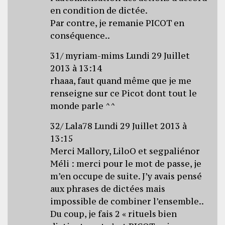
en condition de dictée.
Par contre, je remanie PICOT en
conséquence..
31/ myriam-mims Lundi 29 Juillet
2013 à 13:14
rhaaa, faut quand même que je me
renseigne sur ce Picot dont tout le
monde parle ^^
32/ Lala78 Lundi 29 Juillet 2013 à
13:15
Merci Mallory, LiloO et segpaliénor
Méli : merci pour le mot de passe, je
m’en occupe de suite. J’y avais pensé
aux phrases de dictées mais
impossible de combiner l’ensemble..
Du coup, je fais 2 « rituels bien