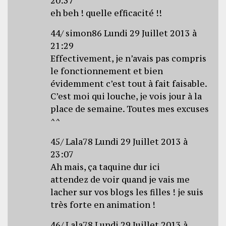
20:37
eh beh ! quelle efficacité !!
44/ simon86 Lundi 29 Juillet 2013 à
21:29
Effectivement, je n’avais pas compris
le fonctionnement et bien
évidemment c’est tout à fait faisable.
C’est moi qui louche, je vois jour à la
place de semaine. Toutes mes excuses
^^
45/ Lala78 Lundi 29 Juillet 2013 à
23:07
Ah mais, ça taquine dur ici
attendez de voir quand je vais me
lacher sur vos blogs les filles ! je suis
très forte en animation !
46/ Lala78 Lundi 29 Juillet 2013 à