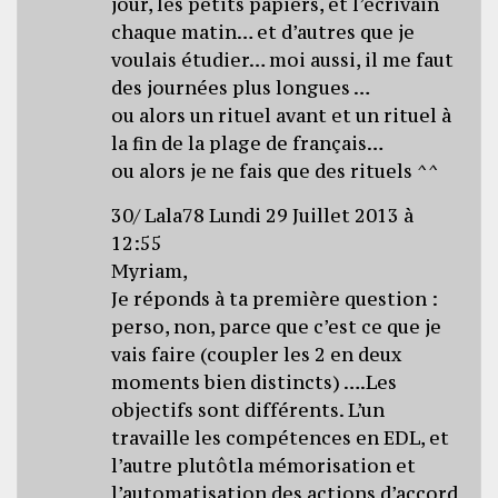
jour, les petits papiers, et l’écrivain
chaque matin… et d’autres que je
voulais étudier… moi aussi, il me faut
des journées plus longues …
ou alors un rituel avant et un rituel à
la fin de la plage de français…
ou alors je ne fais que des rituels ^^
30/ Lala78 Lundi 29 Juillet 2013 à
12:55
Myriam,
Je réponds à ta première question :
perso, non, parce que c’est ce que je
vais faire (coupler les 2 en deux
moments bien distincts) ….Les
objectifs sont différents. L’un
travaille les compétences en EDL, et
l’autre plutôtla mémorisation et
l’automatisation des actions d’accord