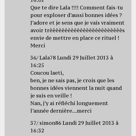
Que te dire Lala !!!! Comment fais-tu
pour exploser d’aussi bonnes idées ?
J’adore et je sens que je vais vraiment
avoir trèèèèèèèèèèèèèèèèèèèèèèèès
envie de mettre en place ce rituel !
Merci
36/ Lala78 Lundi 29 Juillet 2013 à
16:25
Coucou laeti,
ben, je ne sais pas, je crois que les
bonnes idées viennent la nuit quand
je suis en veille !
Nan, j’y ai réfléchi longuement
l’année dernière…merci
37/ simon86 Lundi 29 Juillet 2013 à
16:32