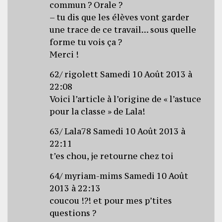
commun ? Orale ?
– tu dis que les élèves vont garder
une trace de ce travail… sous quelle
forme tu vois ça ?
Merci !
62/ rigolett Samedi 10 Août 2013 à
22:08
Voici l’article à l’origine de « l’astuce
pour la classe » de Lala!
63/ Lala78 Samedi 10 Août 2013 à
22:11
t’es chou, je retourne chez toi
64/ myriam-mims Samedi 10 Août
2013 à 22:13
coucou !?! et pour mes p’tites
questions ?