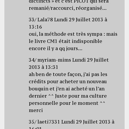
dictincts » et c’est PICOT qui sera
remanié/raccourci, réorganisé…
33/ Lala78 Lundi 29 Juillet 2013 à
13:16
oui, la méthode est très sympa : mais
le livre CM1 était indisponible
encore il y a qq jours…
34/ myriam-mims Lundi 29 Juillet
2013 à 13:31
ah ben de toute façon, j’ai pas les
crédits pour acheter un nouveau
bouquin et j’en ai acheté un l’an
dernier ^^ Juste pour ma culture
personnelle pour le moment ^^
merci
35/ laeti7331 Lundi 29 Juillet 2013 à
16:01