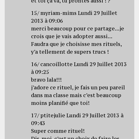
et toi ça va, tu profites aussi ! ?
15/ myriam-mims Lundi 29 Juillet
2013 à 09:06
merci beaucoup pour ce partage…je
crois que je vais adopter aussi…
Faudra que je choisisse mes rituels,
y’a tellement de supers trucs !
16/ cancoillotte Lundi 29 Juillet 2013
à 09:25
bravo lala!!!
j’adore ce rituel, je fais un peu pareil
dans ma classe mais c’est beaucoup
moins planifié que toi!
17/ ptitejulie Lundi 29 Juillet 2013 à
09:43
Super comme rituel!
Dis-moi, c’est un choix de faire les