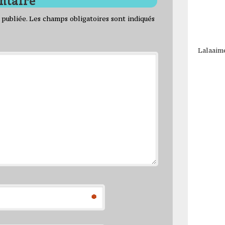
 publiée.
Les champs obligatoires sont indiqués
Lalaaim
*