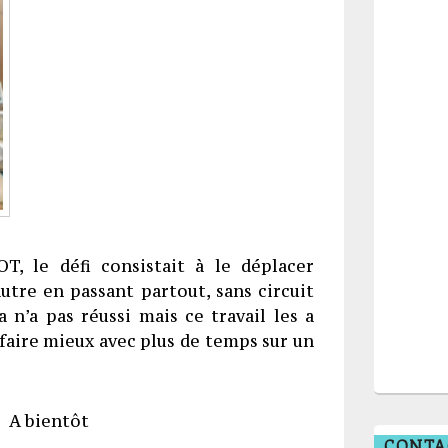
, le défi consistait à le déplacer
utre en passant partout, sans circuit
a n’a pas réussi mais ce travail les a
faire mieux avec plus de temps sur un
A bientôt
CONTA