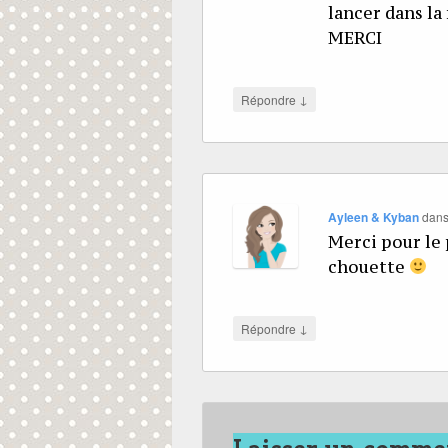
lancer dans la
MERCI
↓
Répondre
Ayleen & Kyban
dan
Merci pour le 
chouette
↓
Répondre
Laisser un comme