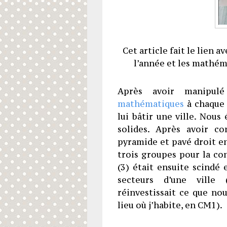
Cet article fait le lien a
l’année et les mathém
Après avoir manipu
mathématiques
à chaque 
lui bâtir une ville. Nous
solides. Après avoir co
pyramide et pavé droit en 
trois groupes pour la co
(3) était ensuite scindé
secteurs d’une ville 
réinvestissait ce que no
lieu où j’habite, en CM1).