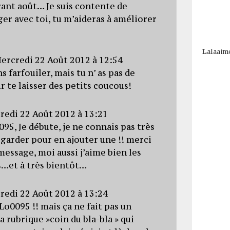
ant août… Je suis contente de
er avec toi, tu m’aideras à améliorer
Lalaaim
ercredi 22 Août 2012 à 12:54
s farfouiler, mais tu n’ as pas de
 te laisser des petits coucous!
redi 22 Août 2012 à 13:21
95, Je débute, je ne connais pas très
regarder pour en ajouter une !! merci
message, moi aussi j’aime bien les
…et à très bientôt…
redi 22 Août 2012 à 13:24
iLo0095 !! mais ça ne fait pas un
a rubrique »coin du bla-bla » qui