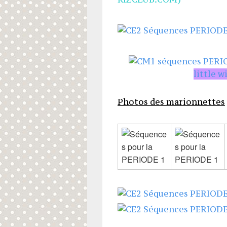
little w
Photos des marionnettes