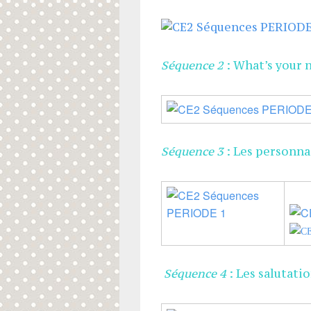
Séquence 2
: What’s your 
Séquence 3
: Les personna
Séquence 4
: Les salutati