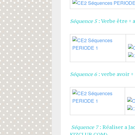
Séquence 5
: Verbe être + 
Séquence 6
: verbe avoir +
Séquence 7
: Réaliser a J
KIZCLUB.COM)