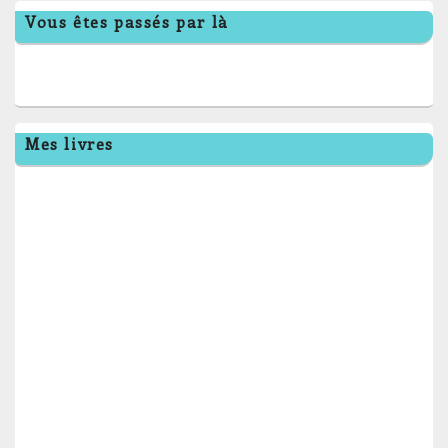
Vous êtes passés par là
Mes livres