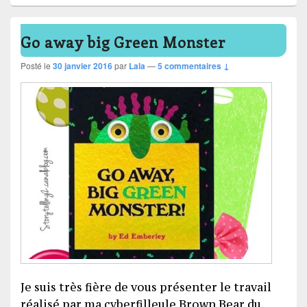
Go away big Green Monster
Posté le
30 janvier 2016
par
Lala
—
5 commentaires ↓
Je suis très fière de vous présenter le travail
réalisé par ma cyberfilleule Brown Bear du