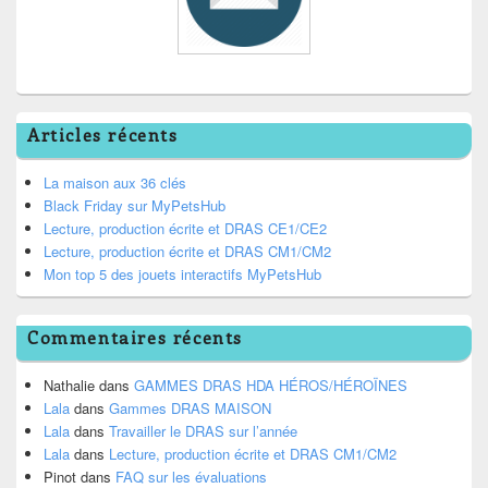
Articles récents
La maison aux 36 clés
Black Friday sur MyPetsHub
Lecture, production écrite et DRAS CE1/CE2
Lecture, production écrite et DRAS CM1/CM2
Mon top 5 des jouets interactifs MyPetsHub
Commentaires récents
Nathalie
dans
GAMMES DRAS HDA HÉROS/HÉROÏNES
Lala
dans
Gammes DRAS MAISON
Lala
dans
Travailler le DRAS sur l’année
Lala
dans
Lecture, production écrite et DRAS CM1/CM2
Pinot
dans
FAQ sur les évaluations