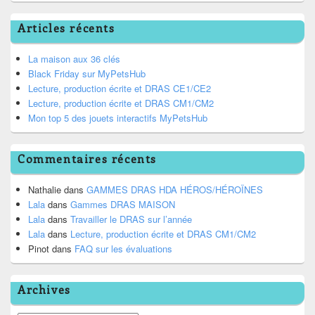
Articles récents
La maison aux 36 clés
Black Friday sur MyPetsHub
Lecture, production écrite et DRAS CE1/CE2
Lecture, production écrite et DRAS CM1/CM2
Mon top 5 des jouets interactifs MyPetsHub
Commentaires récents
Nathalie
dans
GAMMES DRAS HDA HÉROS/HÉROÏNES
Lala
dans
Gammes DRAS MAISON
Lala
dans
Travailler le DRAS sur l’année
Lala
dans
Lecture, production écrite et DRAS CM1/CM2
Pinot
dans
FAQ sur les évaluations
Archives