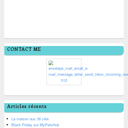
CONTACT ME
Articles récents
La maison aux 36 clés
Black Friday sur MyPetsHub