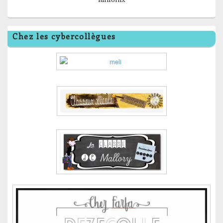
Chez les cybercollègues