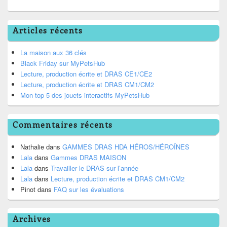
Articles récents
La maison aux 36 clés
Black Friday sur MyPetsHub
Lecture, production écrite et DRAS CE1/CE2
Lecture, production écrite et DRAS CM1/CM2
Mon top 5 des jouets interactifs MyPetsHub
Commentaires récents
Nathalie
dans
GAMMES DRAS HDA HÉROS/HÉROÏNES
Lala
dans
Gammes DRAS MAISON
Lala
dans
Travailler le DRAS sur l’année
Lala
dans
Lecture, production écrite et DRAS CM1/CM2
Pinot
dans
FAQ sur les évaluations
Archives