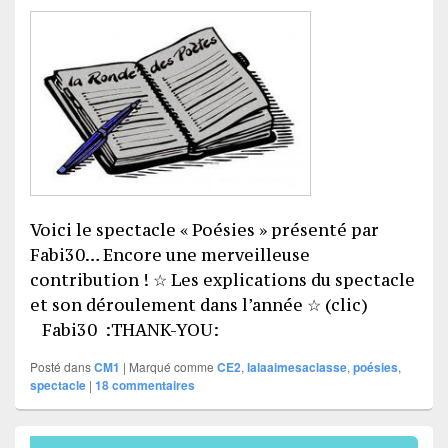
Voici le spectacle « Poésies » présenté par
Fabi30… Encore une merveilleuse
contribution ! ☆ Les explications du spectacle
et son déroulement dans l’année ☆ (clic)
Fabi30 :THANK-YOU:
Posté dans
CM1
|
Marqué comme
CE2
,
lalaaimesaclasse
,
poésies
,
spectacle
|
18
commentaires