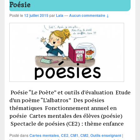
Poésie
Posté le
12 juillet 2015
par
Lala
—
Aucun commentaire ↓
Poésie “Le Poète” et outils d’évaluation Etude
d’un poème “L’albatros” Des poésies
thématiques Fonctionnement annuel en
poésie Cartes mentales des élèves (poésie)
Spectacle de poésies (CE2) : thème enfance
Posté dans
Cartes mentales
,
CE2
,
CM1
,
CM2
,
Outils enseignant
|