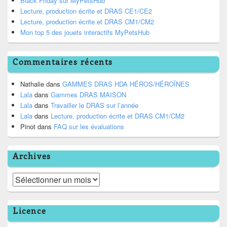
Black Friday sur MyPetsHub
Lecture, production écrite et DRAS CE1/CE2
Lecture, production écrite et DRAS CM1/CM2
Mon top 5 des jouets interactifs MyPetsHub
Commentaires récents
Nathalie
dans
GAMMES DRAS HDA HÉROS/HÉROÏNES
Lala
dans
Gammes DRAS MAISON
Lala
dans
Travailler le DRAS sur l’année
Lala
dans
Lecture, production écrite et DRAS CM1/CM2
Pinot
dans
FAQ sur les évaluations
Archives
Archives
Licence