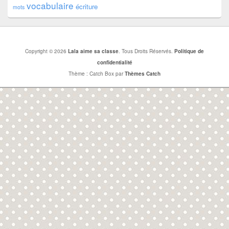
vocabulaire
écriture
mots
Copyright © 2026
Lala aime sa classe
. Tous Droits Réservés.
Politique de
confidentialité
Thème : Catch Box par
Thèmes Catch