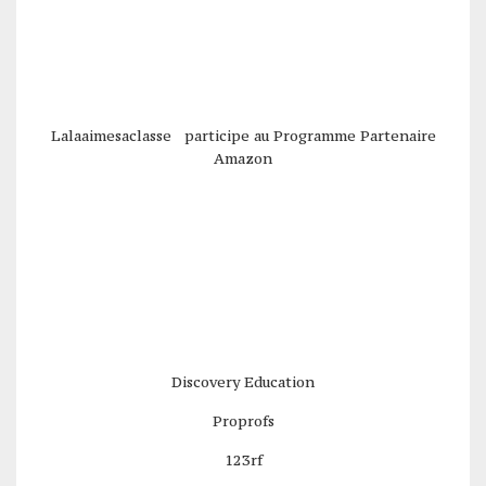
Lalaaimesaclasse participe au Programme Partenaire
Amazon
Discovery Education
Proprofs
123rf