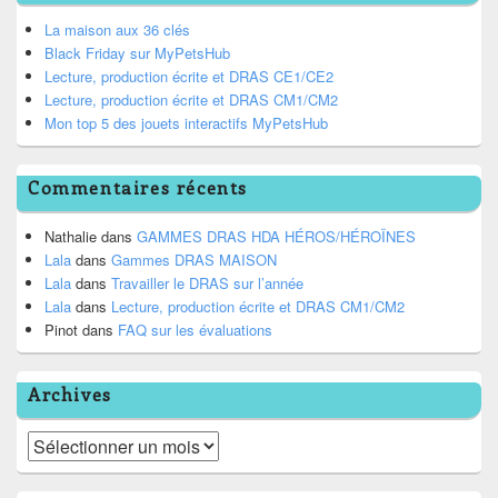
La maison aux 36 clés
Black Friday sur MyPetsHub
Lecture, production écrite et DRAS CE1/CE2
Lecture, production écrite et DRAS CM1/CM2
Mon top 5 des jouets interactifs MyPetsHub
Commentaires récents
Nathalie
dans
GAMMES DRAS HDA HÉROS/HÉROÏNES
Lala
dans
Gammes DRAS MAISON
Lala
dans
Travailler le DRAS sur l’année
Lala
dans
Lecture, production écrite et DRAS CM1/CM2
Pinot
dans
FAQ sur les évaluations
Archives
Archives