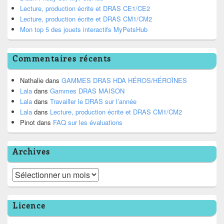
Lecture, production écrite et DRAS CE1/CE2
Lecture, production écrite et DRAS CM1/CM2
Mon top 5 des jouets interactifs MyPetsHub
Commentaires récents
Nathalie
dans
GAMMES DRAS HDA HÉROS/HÉROÏNES
Lala
dans
Gammes DRAS MAISON
Lala
dans
Travailler le DRAS sur l’année
Lala
dans
Lecture, production écrite et DRAS CM1/CM2
Pinot
dans
FAQ sur les évaluations
Archives
Archives
Licence