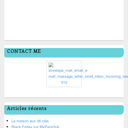
CONTACT ME
Articles récents
La maison aux 36 clés
Black Friday sur MyPetsHub