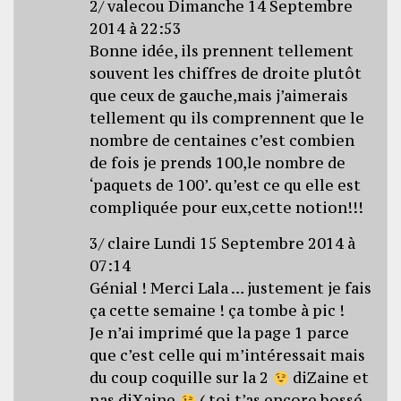
2/ valecou Dimanche 14 Septembre
2014 à 22:53
Bonne idée, ils prennent tellement
souvent les chiffres de droite plutôt
que ceux de gauche,mais j’aimerais
tellement qu ils comprennent que le
nombre de centaines c’est combien
de fois je prends 100,le nombre de
‘paquets de 100’. qu’est ce qu elle est
compliquée pour eux,cette notion!!!
3/ claire Lundi 15 Septembre 2014 à
07:14
Génial ! Merci Lala … justement je fais
ça cette semaine ! ça tombe à pic !
Je n’ai imprimé que la page 1 parce
que c’est celle qui m’intéressait mais
du coup coquille sur la 2
diZaine et
pas diXaine
( toi t’as encore bossé