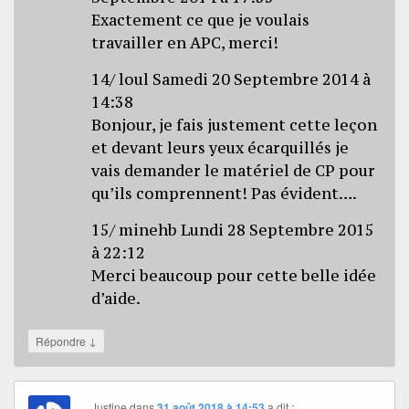
Exactement ce que je voulais
travailler en APC, merci!
14/ loul Samedi 20 Septembre 2014 à
14:38
Bonjour, je fais justement cette leçon
et devant leurs yeux écarquillés je
vais demander le matériel de CP pour
qu’ils comprennent! Pas évident….
15/ minehb Lundi 28 Septembre 2015
à 22:12
Merci beaucoup pour cette belle idée
d’aide.
↓
Répondre
Justine
dans
31 août 2018 à 14:53
a dit :