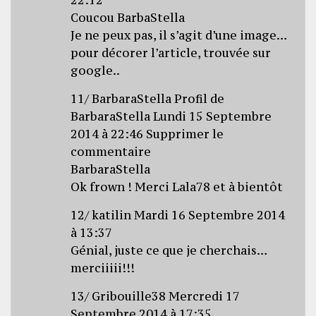
Coucou BarbaStella
Je ne peux pas, il s’agit d’une image…
pour décorer l’article, trouvée sur
google..
11/ BarbaraStella Profil de
BarbaraStella Lundi 15 Septembre
2014 à 22:46 Supprimer le
commentaire
BarbaraStella
Ok frown ! Merci Lala78 et à bientôt
12/ katilin Mardi 16 Septembre 2014
à 13:37
Génial, juste ce que je cherchais…
merciiiii!!!
13/ Gribouille38 Mercredi 17
Septembre 2014 à 17:35