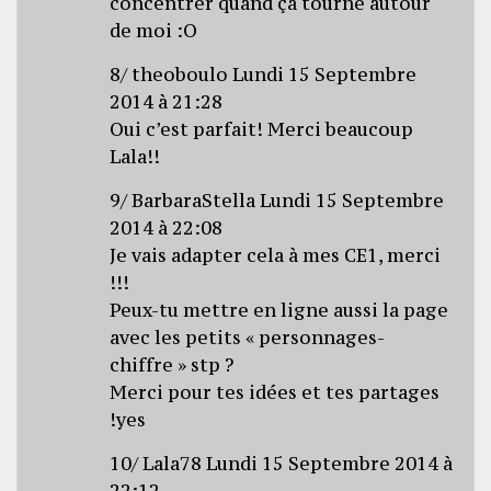
concentrer quand ça tourne autour
de moi :O
8/ theoboulo Lundi 15 Septembre
2014 à 21:28
Oui c’est parfait! Merci beaucoup
Lala!!
9/ BarbaraStella Lundi 15 Septembre
2014 à 22:08
Je vais adapter cela à mes CE1, merci
!!!
Peux-tu mettre en ligne aussi la page
avec les petits « personnages-
chiffre » stp ?
Merci pour tes idées et tes partages
!yes
10/ Lala78 Lundi 15 Septembre 2014 à
22:12