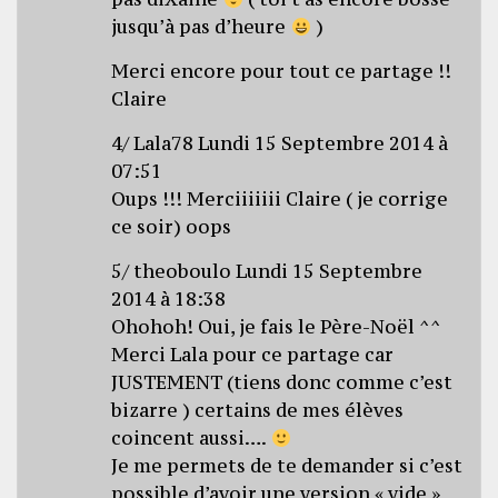
jusqu’à pas d’heure
)
Merci encore pour tout ce partage !!
Claire
4/ Lala78 Lundi 15 Septembre 2014 à
07:51
Oups !!! Merciiiiiii Claire ( je corrige
ce soir) oops
5/ theoboulo Lundi 15 Septembre
2014 à 18:38
Ohohoh! Oui, je fais le Père-Noël ^^
Merci Lala pour ce partage car
JUSTEMENT (tiens donc comme c’est
bizarre ) certains de mes élèves
coincent aussi….
Je me permets de te demander si c’est
possible d’avoir une version « vide »