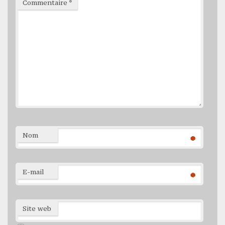
Commentaire
*
Nom
*
E-mail
*
Site web