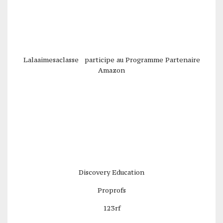
Lalaaimesaclasse participe au Programme Partenaire
Amazon
Discovery Education
Proprofs
123rf