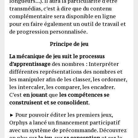
longueurs…). Il aura la particularité d’être
transmédias, c’est à dire que du contenu
complémentaire sera disponible en ligne
pour en faire également un outil de travail et
de progression personnalisée.
Principe de jeu
La mécanique de jeu suit le processus
d’apprentissage
des nombres : Interpréter
différentes représentations des nombres et
les manipuler afin de les classer, les ordonner,
les intercaler, les comparer, les encadrer.
C’est
en jouant
que
les compétences se
construisent et se consolident
.
► Pour pouvoir éditer les premiers jeux,
Orphys a lancé un financement participatif
avec un système de précommande. Découvrez