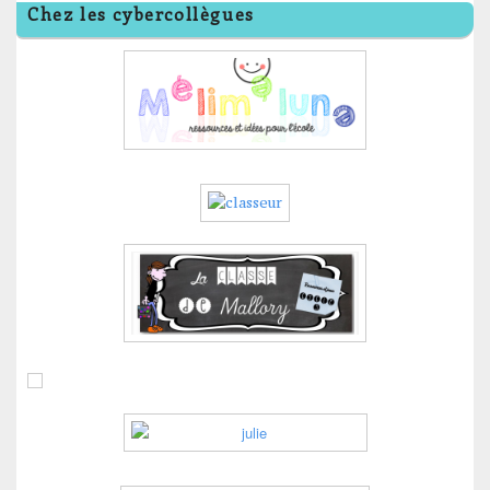
Chez les cybercollègues