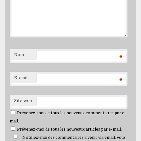
Nom
*
E-mail
*
Site web
Prévenez-moi de tous les nouveaux commentaires par e-
mail.
Prévenez-moi de tous les nouveaux articles par e-mail.
Notifiez-moi des commentaires à venir via émail. Vous