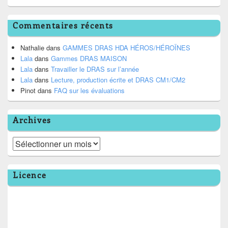
Commentaires récents
Nathalie
dans
GAMMES DRAS HDA HÉROS/HÉROÏNES
Lala
dans
Gammes DRAS MAISON
Lala
dans
Travailler le DRAS sur l’année
Lala
dans
Lecture, production écrite et DRAS CM1/CM2
Pinot
dans
FAQ sur les évaluations
Archives
Archives
Licence