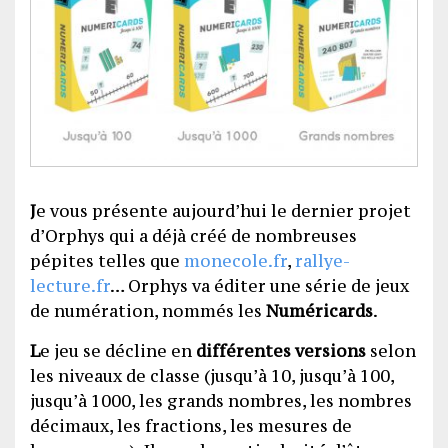
J
e vous présente aujourd’hui le dernier projet
d’Orphys qui a déjà créé de nombreuses
pépites telles que
monecole.fr
,
rallye-
lecture.fr
… Orphys va éditer une série de jeux
de numération, nommés les
Numéricards
.
L
e jeu se décline en
différentes versions
selon
les niveaux de classe (jusqu’à 10, jusqu’à 100,
jusqu’à 1000, les grands nombres, les nombres
décimaux, les fractions, les mesures de