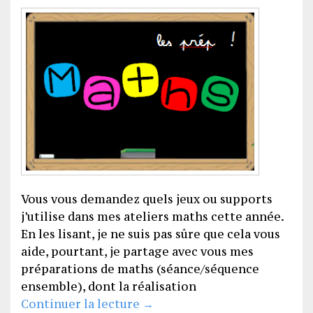
Vous vous demandez quels jeux ou supports
j’utilise dans mes ateliers maths cette année.
En les lisant, je ne suis pas sûre que cela vous
aide, pourtant, je partage avec vous mes
préparations de maths (séance/séquence
ensemble), dont la réalisation
Prep’Maths !
Continuer la lecture
→