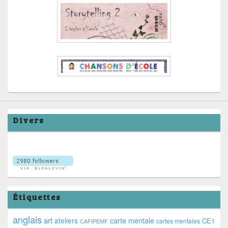
Divers
Étiquettes
anglais
art
ateliers
carte mentale
CE1
cartes mentales
CAFIPEMF