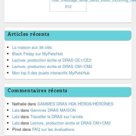
Articles récents
La maison aux 36 clés
Black Friday sur MyPetsHub
Lecture, production écrite et DRAS CE1/CE2
Lecture, production écrite et DRAS CM1/CM2
Mon top 5 des jouets interactifs MyPetsHub
Commentaires récents
Nathalie
dans
GAMMES DRAS HDA HÉROS/HÉROÏNES
Lala
dans
Gammes DRAS MAISON
Lala
dans
Travailler le DRAS sur l’année
Lala
dans
Lecture, production écrite et DRAS CM1/CM2
Pinot
dans
FAQ sur les évaluations