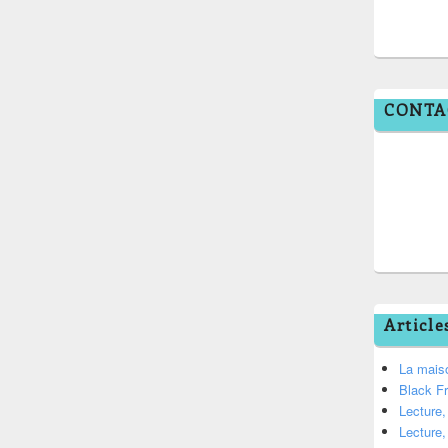
CONTA
Article
La mais
Black F
Lecture
Lecture