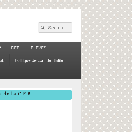
Recherche :
Rechercher
P
DEFI
ELEVES
ub
Politique de confidentialité
 de la C.P.B