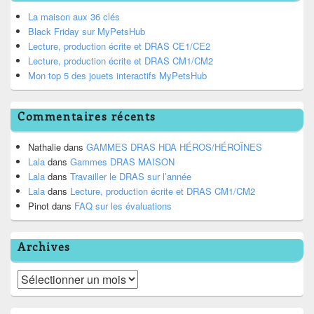
La maison aux 36 clés
Black Friday sur MyPetsHub
Lecture, production écrite et DRAS CE1/CE2
Lecture, production écrite et DRAS CM1/CM2
Mon top 5 des jouets interactifs MyPetsHub
Commentaires récents
Nathalie
dans
GAMMES DRAS HDA HÉROS/HÉROÏNES
Lala
dans
Gammes DRAS MAISON
Lala
dans
Travailler le DRAS sur l’année
Lala
dans
Lecture, production écrite et DRAS CM1/CM2
Pinot
dans
FAQ sur les évaluations
Archives
Archives