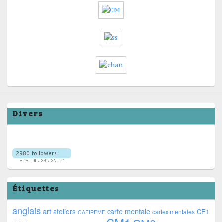
Divers
Étiquettes
anglais
art
ateliers
carte mentale
CE1
cartes mentales
CAFIPEMF