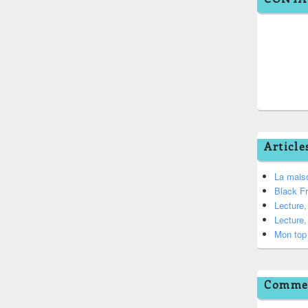
Article
La mais
Black F
Lecture
Lecture
Mon top 
Commen