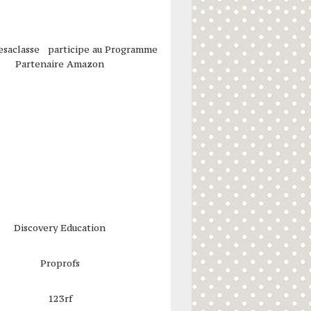
esaclasse participe au Programme
Partenaire Amazon
Discovery Education
Proprofs
123rf