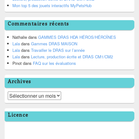
Mon top 5 des jouets interactifs MyPetsHub
Commentaires récents
Nathalie
dans
GAMMES DRAS HDA HÉROS/HÉROÏNES
Lala
dans
Gammes DRAS MAISON
Lala
dans
Travailler le DRAS sur l’année
Lala
dans
Lecture, production écrite et DRAS CM1/CM2
Pinot
dans
FAQ sur les évaluations
Archives
Archives
Licence