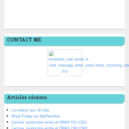
CONTACT ME
Articles récents
La maison aux 36 clés
Black Friday sur MyPetsHub
Lecture, production écrite et DRAS CE1/CE2
Lecture, production écrite et DRAS CM1/CM2