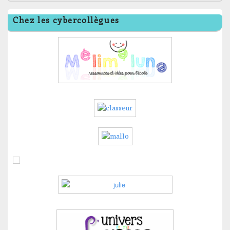
Chez les cybercollègues