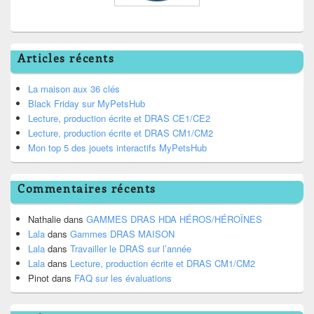
Articles récents
La maison aux 36 clés
Black Friday sur MyPetsHub
Lecture, production écrite et DRAS CE1/CE2
Lecture, production écrite et DRAS CM1/CM2
Mon top 5 des jouets interactifs MyPetsHub
Commentaires récents
Nathalie
dans
GAMMES DRAS HDA HÉROS/HÉROÏNES
Lala
dans
Gammes DRAS MAISON
Lala
dans
Travailler le DRAS sur l’année
Lala
dans
Lecture, production écrite et DRAS CM1/CM2
Pinot
dans
FAQ sur les évaluations