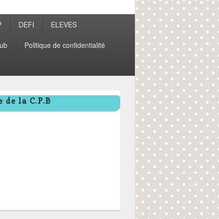
P
DEFI
ELEVES
ub
Politique de confidentialité
 de la C.P.B