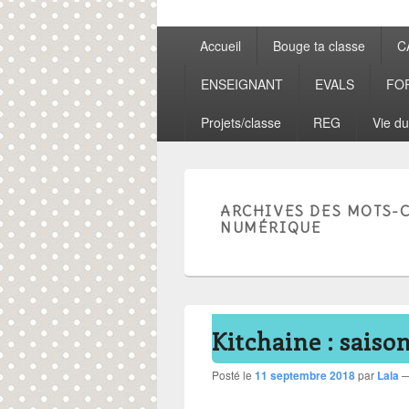
Menu
Accueil
Bouge ta classe
C
principal
ENSEIGNANT
EVALS
FO
Projets/classe
REG
Vie du
ARCHIVES DES MOTS-C
NUMÉRIQUE
Kitchaine : saison
Posté le
11 septembre 2018
par
Lala