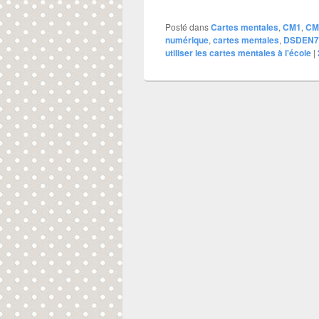
Posté dans
Cartes mentales
,
CM1
,
CM
numérique
,
cartes mentales
,
DSDEN7
utiliser les cartes mentales à l'école
|