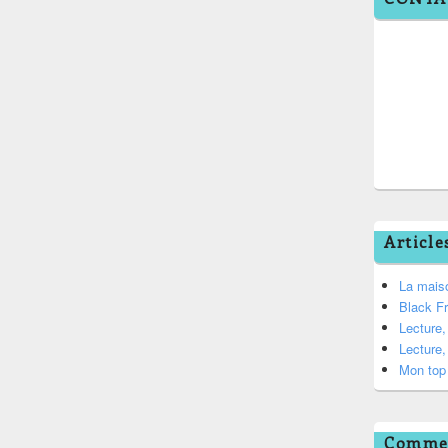
Article
La mais
Black F
Lecture
Lecture
Mon top 
Commen