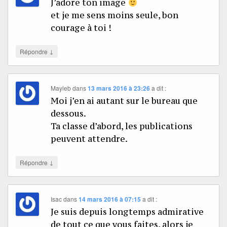
J’adore ton image
et je me sens moins seule, bon
courage à toi !
↓
Répondre
Mayleb
dans
13 mars 2016 à 23:26
a dit :
Moi j’en ai autant sur le bureau que
dessous.
Ta classe d’abord, les publications
peuvent attendre.
↓
Répondre
Isac
dans
14 mars 2016 à 07:15
a dit :
Je suis depuis longtemps admirative
de tout ce que vous faites, alors je