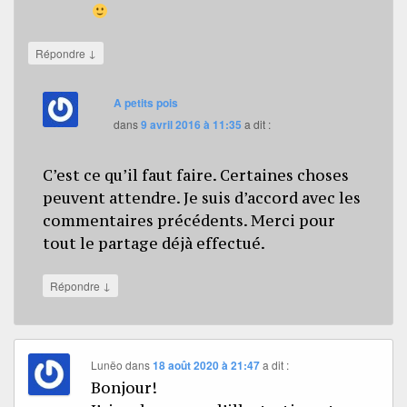
↓
Répondre
A petits pois
dans
9 avril 2016 à 11:35
a dit :
C’est ce qu’il faut faire. Certaines choses
peuvent attendre. Je suis d’accord avec les
commentaires précédents. Merci pour
tout le partage déjà effectué.
↓
Répondre
Lunëo
dans
18 août 2020 à 21:47
a dit :
Bonjour!