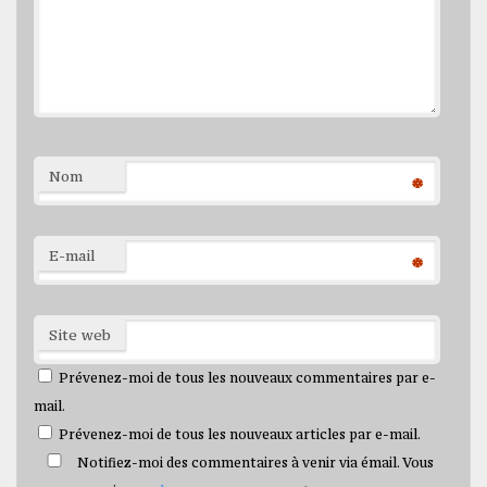
Nom
*
E-mail
*
Site web
Prévenez-moi de tous les nouveaux commentaires par e-
mail.
Prévenez-moi de tous les nouveaux articles par e-mail.
Notifiez-moi des commentaires à venir via émail. Vous