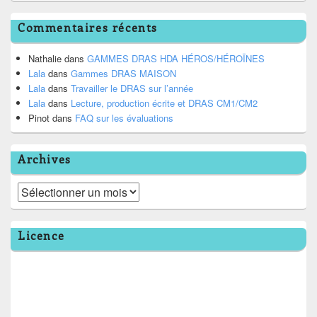
Commentaires récents
Nathalie
dans
GAMMES DRAS HDA HÉROS/HÉROÏNES
Lala
dans
Gammes DRAS MAISON
Lala
dans
Travailler le DRAS sur l’année
Lala
dans
Lecture, production écrite et DRAS CM1/CM2
Pinot
dans
FAQ sur les évaluations
Archives
Archives
Licence