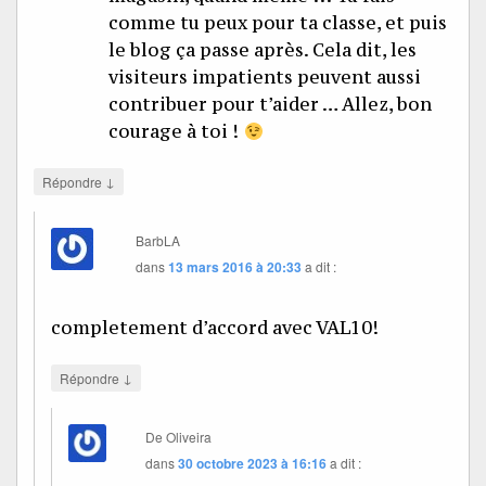
comme tu peux pour ta classe, et puis
le blog ça passe après. Cela dit, les
visiteurs impatients peuvent aussi
contribuer pour t’aider … Allez, bon
courage à toi !
↓
Répondre
BarbLA
dans
13 mars 2016 à 20:33
a dit :
completement d’accord avec VAL10!
↓
Répondre
De Oliveira
dans
30 octobre 2023 à 16:16
a dit :