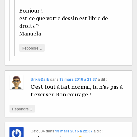
Bonjour !
est-ce que votre dessin est libre de
droits ?
Manuela
↓
Répondre
UnkleDark
dans
13 mars 2016 à 21:37
a dit :
C’est tout à fait normal, tu n’as pas à
t’excuser. Bon courage !
↓
Répondre
Catou34
dans
13 mars 2016 à 22:57
a dit :