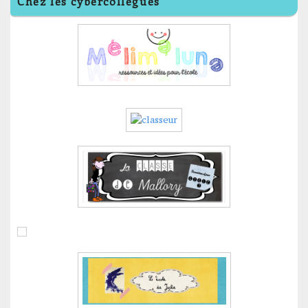
Chez les cybercollègues