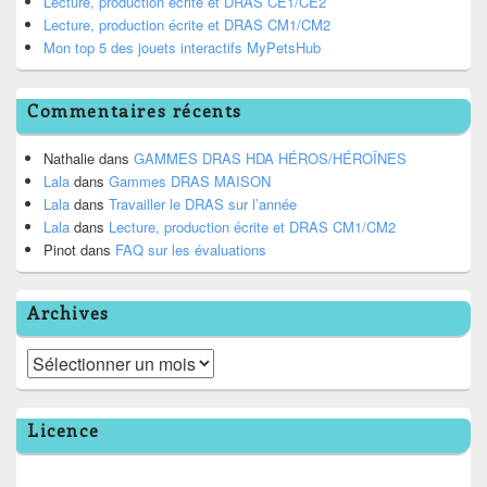
Lecture, production écrite et DRAS CE1/CE2
Lecture, production écrite et DRAS CM1/CM2
Mon top 5 des jouets interactifs MyPetsHub
Commentaires récents
Nathalie
dans
GAMMES DRAS HDA HÉROS/HÉROÏNES
Lala
dans
Gammes DRAS MAISON
Lala
dans
Travailler le DRAS sur l’année
Lala
dans
Lecture, production écrite et DRAS CM1/CM2
Pinot
dans
FAQ sur les évaluations
Archives
Archives
Licence