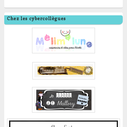
Chez les cybercollègues