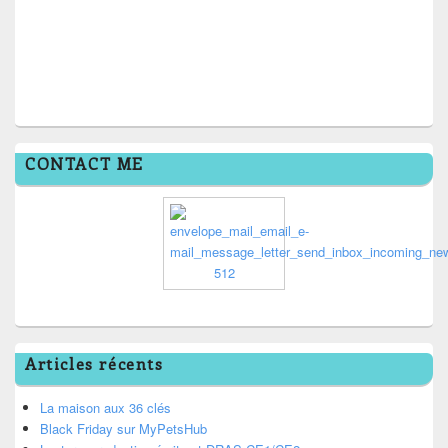
CONTACT ME
Articles récents
La maison aux 36 clés
Black Friday sur MyPetsHub