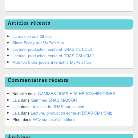
Articles récents
La maison aux 36 clés
Black Friday sur MyPetsHub
Lecture, production écrite et DRAS CE1/CE2
Lecture, production écrite et DRAS CM1/CM2
Mon top 5 des jouets interactifs MyPetsHub
Commentaires récents
Nathalie
dans
GAMMES DRAS HDA HÉROS/HÉROÏNES
Lala
dans
Gammes DRAS MAISON
Lala
dans
Travailler le DRAS sur l’année
Lala
dans
Lecture, production écrite et DRAS CM1/CM2
Pinot
dans
FAQ sur les évaluations
Archives