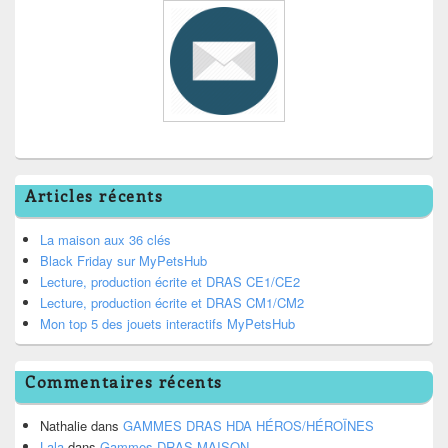
Articles récents
La maison aux 36 clés
Black Friday sur MyPetsHub
Lecture, production écrite et DRAS CE1/CE2
Lecture, production écrite et DRAS CM1/CM2
Mon top 5 des jouets interactifs MyPetsHub
Commentaires récents
Nathalie
dans
GAMMES DRAS HDA HÉROS/HÉROÏNES
Lala
dans
Gammes DRAS MAISON