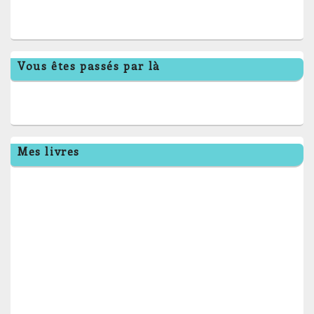
Vous êtes passés par là
Mes livres