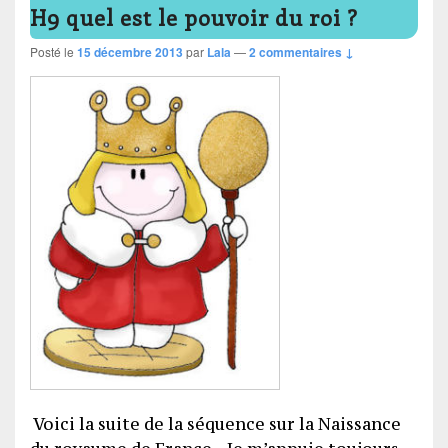
H9 quel est le pouvoir du roi ?
Posté le
15 décembre 2013
par
Lala
—
2 commentaires ↓
Voici la suite de la séquence sur la Naissance